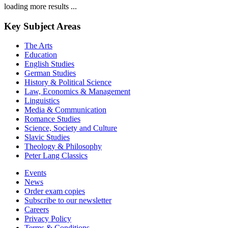
loading more results ...
Key Subject Areas
The Arts
Education
English Studies
German Studies
History & Political Science
Law, Economics & Management
Linguistics
Media & Communication
Romance Studies
Science, Society and Culture
Slavic Studies
Theology & Philosophy
Peter Lang Classics
Events
News
Order exam copies
Subscribe to our newsletter
Careers
Privacy Policy
Terms & Conditions