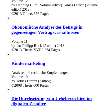
Volume 12
by
Henning Curti (Volume editor)
Tobias Effertz (Volume
editor)
2013
©2013
Others
356 Pages
Ökonomische Analyse des Betrugs in
gegenseitigen Vertragsverhältnissen
Volume 11
by
Jan-Philipp Rock (Author)
2013
©2013
Thesis
XVIII, 264 Pages
Kindermarketing
Analyse und rechtliche Empfehlungen
Volume 10
by
Tobias Effertz (Author)
©2008
Thesis
600 Pages
Die Durchsetzung von Urheberrechten im
digitalen Zeitalter