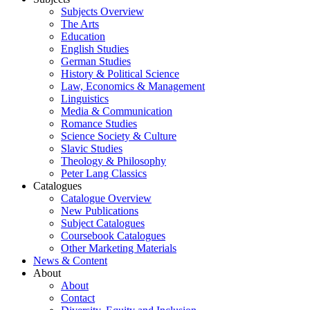
Subjects Overview
The Arts
Education
English Studies
German Studies
History & Political Science
Law, Economics & Management
Linguistics
Media & Communication
Romance Studies
Science Society & Culture
Slavic Studies
Theology & Philosophy
Peter Lang Classics
Catalogues
Catalogue Overview
New Publications
Subject Catalogues
Coursebook Catalogues
Other Marketing Materials
News & Content
About
About
Contact