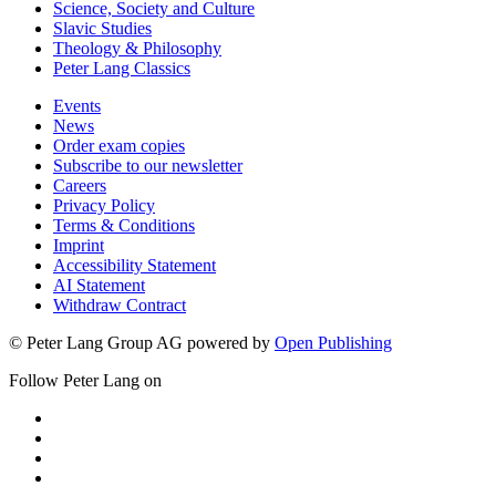
Science, Society and Culture
Slavic Studies
Theology & Philosophy
Peter Lang Classics
Events
News
Order exam copies
Subscribe to our newsletter
Careers
Privacy Policy
Terms & Conditions
Imprint
Accessibility Statement
AI Statement
Withdraw Contract
© Peter Lang Group AG
powered by
Open Publishing
Follow Peter Lang on