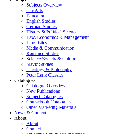
Subjects Overview
The Arts
Education
English Studies
German Studies
History & Political Science
Law, Economics & Management
Linguistics
Media & Communication
Romance Studies
Science Society & Culture
Slavic Studies
Theology & Philosophy
Peter Lang Classics
Catalogues
Catalogue Overview
New Publications
Subject Catalogues
Coursebook Catalogues
Other Marketing Materials
News & Content
About
About
Contact