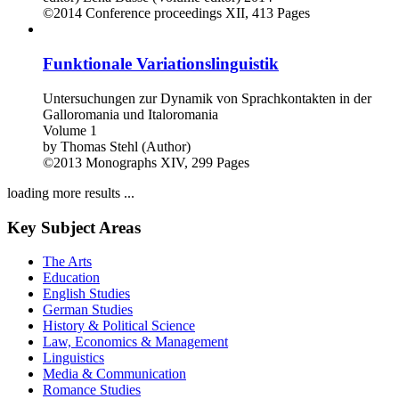
©2014
Conference proceedings
XII, 413 Pages
Funktionale Variationslinguistik
Untersuchungen zur Dynamik von Sprachkontakten in der
Galloromania und Italoromania
Volume 1
by
Thomas Stehl (Author)
©2013
Monographs
XIV, 299 Pages
loading more results ...
Key Subject Areas
The Arts
Education
English Studies
German Studies
History & Political Science
Law, Economics & Management
Linguistics
Media & Communication
Romance Studies