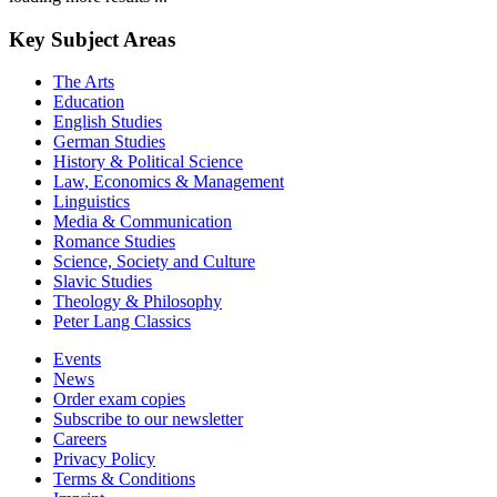
Key Subject Areas
The Arts
Education
English Studies
German Studies
History & Political Science
Law, Economics & Management
Linguistics
Media & Communication
Romance Studies
Science, Society and Culture
Slavic Studies
Theology & Philosophy
Peter Lang Classics
Events
News
Order exam copies
Subscribe to our newsletter
Careers
Privacy Policy
Terms & Conditions