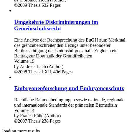
©2009
Thesis
532 Pages
Umgekehrte Diskriminierungen im
Gemeinschaftsrecht
Eine Analyse der Rechtsprechung des EuGH zum Merkmal
des grenzüberschreitenden Bezugs unter besonderer
Berücksichtigung der Unionsbürgerschaft- Zugleich ein
Beitrag zur Dogmatik der Grundfreiheiten
Volume 15
by
Andreas Lach (Author)
©2008
Thesis
LXII, 406 Pages
Embryonenforschung und Embryonenschutz
Rechtliche Rahmenbedingungen sowie nationale, regionale
und internationale Standards der pränatalen Biomedizin
Volume 14
by
Franca Fülle (Author)
©2007
Thesis
238 Pages
loading more results ...