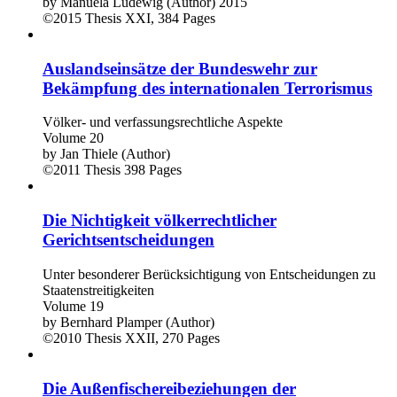
by
Manuela Ludewig (Author)
2015
©2015
Thesis
XXI, 384 Pages
Auslandseinsätze der Bundeswehr zur
Bekämpfung des internationalen Terrorismus
Völker- und verfassungsrechtliche Aspekte
Volume 20
by
Jan Thiele (Author)
©2011
Thesis
398 Pages
Die Nichtigkeit völkerrechtlicher
Gerichtsentscheidungen
Unter besonderer Berücksichtigung von Entscheidungen zu
Staatenstreitigkeiten
Volume 19
by
Bernhard Plamper (Author)
©2010
Thesis
XXII, 270 Pages
Die Außenfischereibeziehungen der