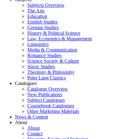
Subjects Overview
The Arts
Education
English Studies
German Studies
History & Political Science
Law, Economics & Management
Linguistics
Media & Communication
Romance Studies
Science Society & Culture
Slavic Studies
Theology & Philosophy
Peter Lang Classics
Catalogues
Catalogue Overview
New Publications
Subject Catalogues
Coursebook Catalogues
Other Marketing Materials
News & Content
About
About
Contact