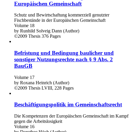
Europäischen Gemeinschaft
Schutz und Bewirtschaftung kommerziell genutzter
Fischbestände in der Europäischen Gemeinschaft
Volume 18
by
Runhild Solveig Dann (Author)
©2009
Thesis
376 Pages
Befristung und Bedingung baulicher und
sonstiger Nutzungsrechte nach § 9 Abs. 2
BauGB
Volume 17
by
Roxana Heinrich (Author)
©2009
Thesis
LVIII, 228 Pages
Beschäftigungspolitik im Gemeinschaftsrecht
Die Kompetenzen der Europäischen Gemeinschaft im Kampf
gegen die Arbeitslosigkeit
Volume 16
by
Dorothee Höch (Author)