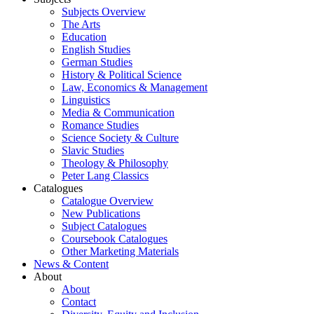
Subjects Overview
The Arts
Education
English Studies
German Studies
History & Political Science
Law, Economics & Management
Linguistics
Media & Communication
Romance Studies
Science Society & Culture
Slavic Studies
Theology & Philosophy
Peter Lang Classics
Catalogues
Catalogue Overview
New Publications
Subject Catalogues
Coursebook Catalogues
Other Marketing Materials
News & Content
About
About
Contact