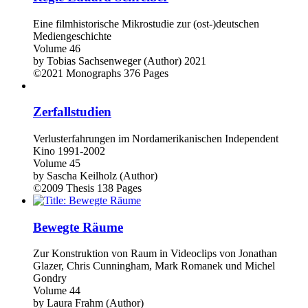
Eine filmhistorische Mikrostudie zur (ost-)deutschen
Mediengeschichte
Volume 46
by
Tobias Sachsenweger (Author)
2021
©2021
Monographs
376 Pages
Zerfallstudien
Verlusterfahrungen im Nordamerikanischen Independent
Kino 1991-2002
Volume 45
by
Sascha Keilholz (Author)
©2009
Thesis
138 Pages
Bewegte Räume
Zur Konstruktion von Raum in Videoclips von Jonathan
Glazer, Chris Cunningham, Mark Romanek und Michel
Gondry
Volume 44
by
Laura Frahm (Author)