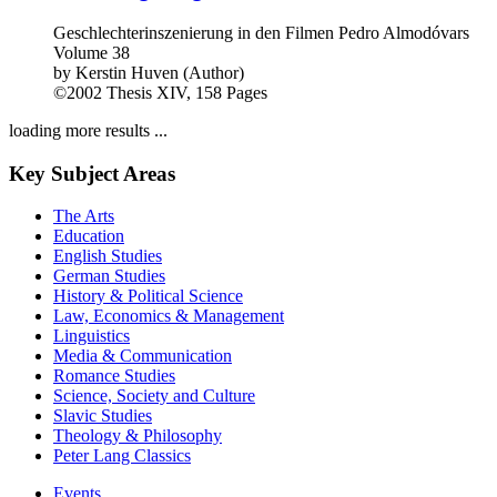
Geschlechterinszenierung in den Filmen Pedro Almodóvars
Volume 38
by
Kerstin Huven (Author)
©2002
Thesis
XIV, 158 Pages
loading more results ...
Key Subject Areas
The Arts
Education
English Studies
German Studies
History & Political Science
Law, Economics & Management
Linguistics
Media & Communication
Romance Studies
Science, Society and Culture
Slavic Studies
Theology & Philosophy
Peter Lang Classics
Events