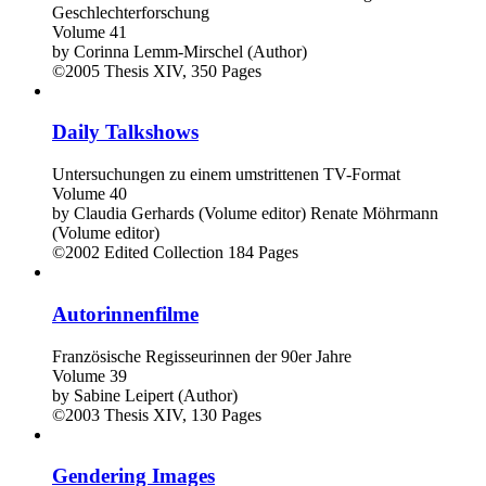
Geschlechterforschung
Volume 41
by
Corinna Lemm-Mirschel (Author)
©2005
Thesis
XIV, 350 Pages
Daily Talkshows
Untersuchungen zu einem umstrittenen TV-Format
Volume 40
by
Claudia Gerhards (Volume editor)
Renate Möhrmann
(Volume editor)
©2002
Edited Collection
184 Pages
Autorinnenfilme
Französische Regisseurinnen der 90er Jahre
Volume 39
by
Sabine Leipert (Author)
©2003
Thesis
XIV, 130 Pages
Gendering Images