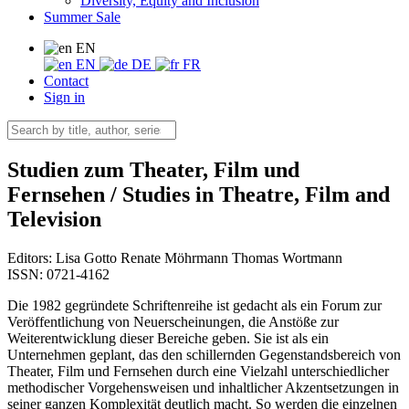
Diversity, Equity and Inclusion
Summer Sale
EN
EN
DE
FR
Contact
Sign in
Studien zum Theater, Film und
Fernsehen / Studies in Theatre, Film and
Television
Editors:
Lisa Gotto
Renate Möhrmann
Thomas Wortmann
ISSN: 0721-4162
Die 1982 gegründete Schriftenreihe ist gedacht als ein Forum zur
Veröffentlichung von Neuerscheinungen, die Anstöße zur
Weiterentwicklung dieser Bereiche geben. Sie ist als ein
Unternehmen geplant, das den schillernden Gegenstandsbereich von
Theater, Film und Fernsehen durch eine Vielzahl unterschiedlicher
methodischer Vorgehensweisen und inhaltlicher Akzentsetzungen in
seiner ganzen Komplexität deutlich macht. So werden die einzelnen