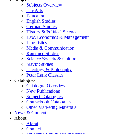
Subjects Overview
The Arts
Education
English Studies
German Studies
History & Political Science
Law, Economics & Management
Linguistics
Media & Communication
Romance Studies
Science Society & Culture
Slavic Studies
Theology & Philosophy
Peter Lang Classics
Catalogues
Catalogue Overview
New Publications
Subject Catalogues
Coursebook Catalogues
Other Marketing Materials
News & Content
About
About
Contact