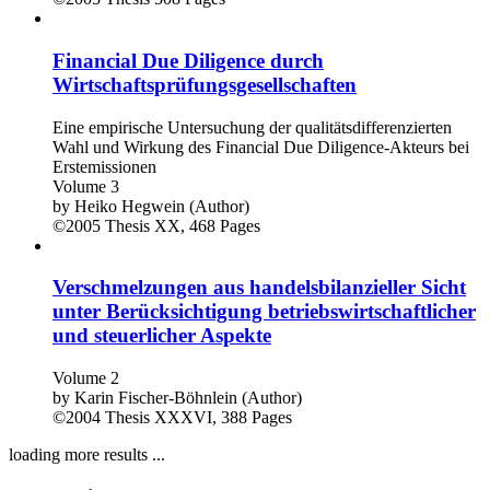
©2005
Thesis
508 Pages
Financial Due Diligence durch
Wirtschaftsprüfungsgesellschaften
Eine empirische Untersuchung der qualitätsdifferenzierten
Wahl und Wirkung des Financial Due Diligence-Akteurs bei
Erstemissionen
Volume 3
by
Heiko Hegwein (Author)
©2005
Thesis
XX, 468 Pages
Verschmelzungen aus handelsbilanzieller Sicht
unter Berücksichtigung betriebswirtschaftlicher
und steuerlicher Aspekte
Volume 2
by
Karin Fischer-Böhnlein (Author)
©2004
Thesis
XXXVI, 388 Pages