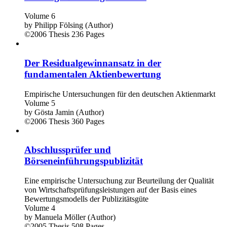
Prüfungs-Beratungs-Konflikt
Volume 6
by
Philipp Fölsing (Author)
©2006
Thesis
236 Pages
Der Residualgewinnansatz in der
fundamentalen Aktienbewertung
Empirische Untersuchungen für den deutschen Aktienmarkt
Volume 5
by
Gösta Jamin (Author)
©2006
Thesis
360 Pages
Abschlussprüfer und
Börseneinführungspublizität
Eine empirische Untersuchung zur Beurteilung der Qualität
von Wirtschaftsprüfungsleistungen auf der Basis eines
Bewertungsmodells der Publizitätsgüte
Volume 4
by
Manuela Möller (Author)