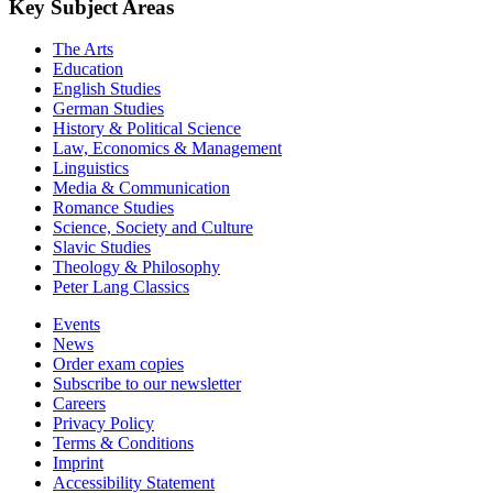
loading more results ...
Key Subject Areas
The Arts
Education
English Studies
German Studies
History & Political Science
Law, Economics & Management
Linguistics
Media & Communication
Romance Studies
Science, Society and Culture
Slavic Studies
Theology & Philosophy
Peter Lang Classics
Events
News
Order exam copies
Subscribe to our newsletter
Careers
Privacy Policy
Terms & Conditions