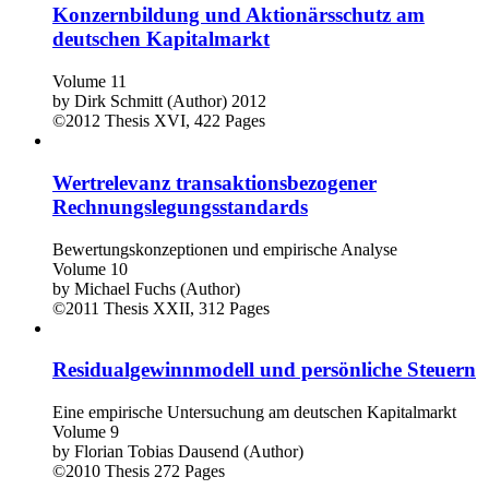
Konzernbildung und Aktionärsschutz am
deutschen Kapitalmarkt
Volume 11
by
Dirk Schmitt (Author)
2012
©2012
Thesis
XVI, 422 Pages
Wertrelevanz transaktionsbezogener
Rechnungslegungsstandards
Bewertungskonzeptionen und empirische Analyse
Volume 10
by
Michael Fuchs (Author)
©2011
Thesis
XXII, 312 Pages
Residualgewinnmodell und persönliche Steuern
Eine empirische Untersuchung am deutschen Kapitalmarkt
Volume 9
by
Florian Tobias Dausend (Author)
©2010
Thesis
272 Pages