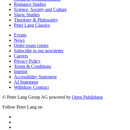
Romance Studies
Science, Society and Culture
Slavic Studies
Theology & Philosophy
Peter Lang Classics
Events
News
Order exam copies
Subscribe to our newsletter
Careers
Privacy Policy
Terms & Conditions
Imprint
Accessibility Statement
AI Statement
Withdraw Contract
© Peter Lang Group AG
powered by
Open Publishing
Follow Peter Lang on