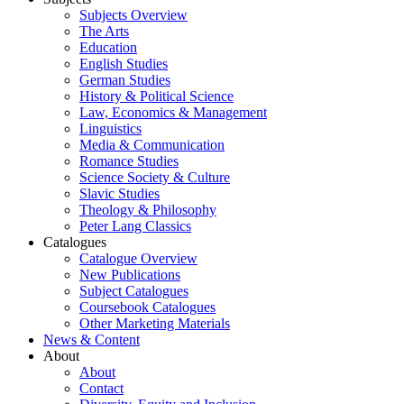
Subjects Overview
The Arts
Education
English Studies
German Studies
History & Political Science
Law, Economics & Management
Linguistics
Media & Communication
Romance Studies
Science Society & Culture
Slavic Studies
Theology & Philosophy
Peter Lang Classics
Catalogues
Catalogue Overview
New Publications
Subject Catalogues
Coursebook Catalogues
Other Marketing Materials
News & Content
About
About
Contact