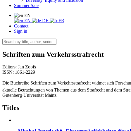
Diversity, Equity and Inclusion
Summer Sale
EN
EN
DE
FR
Contact
Sign in
Schriften zum Verkehrsstrafrecht
Editors:
Jan Zopfs
ISSN: 1861-2229
Die Buchreihe Schriften zum Verkehrsstrafrecht widmet sich Forsc
aktuelle Betrachtungen von Themen aus dem Strafrecht und dem Straf
Gutenberg-Universität Mainz.
Titles