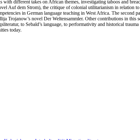
tions with different takes on African themes, investigating taboos and b
novel Auf dem Strom), the critique of colonial utilitarianism in relation
ompetencies in German language teaching in West Africa. The second part
in Ilija Trojanow’s novel Der Weltensammler. Other contributions in this
sliteratur, to Sebald’s language, to performativity and historical trauma
ities today.