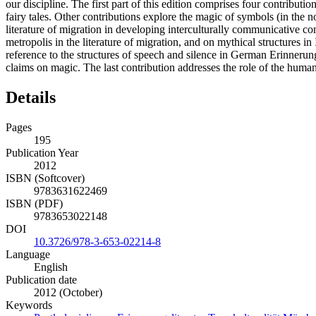
our discipline. The first part of this edition comprises four contribu
fairy tales. Other contributions explore the magic of symbols (in the 
literature of migration in developing interculturally communicative c
metropolis in the literature of migration, and on mythical structures 
reference to the structures of speech and silence in German Erinnerung
claims on magic. The last contribution addresses the role of the human
Details
Pages
195
Publication Year
2012
ISBN (Softcover)
9783631622469
ISBN (PDF)
9783653022148
DOI
10.3726/978-3-653-02214-8
Language
English
Publication date
2012 (October)
Keywords