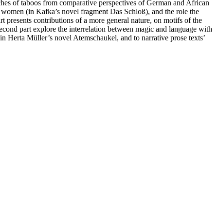
reaches of taboos from comparative perspectives of German and African
 to women (in Kafka’s novel fragment Das Schloß), and the role the
 presents contributions of a more general nature, on motifs of the
 second part explore the interrelation between magic and language with
 in Herta Müller’s novel Atemschaukel, and to narrative prose texts’