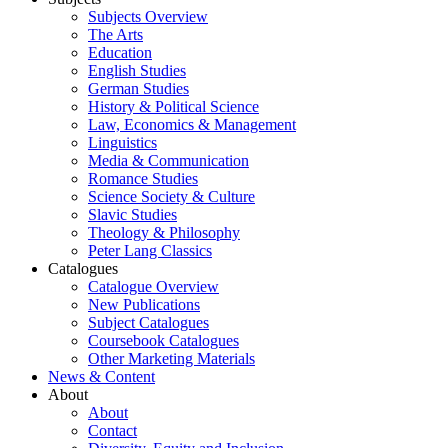
Subjects Overview
The Arts
Education
English Studies
German Studies
History & Political Science
Law, Economics & Management
Linguistics
Media & Communication
Romance Studies
Science Society & Culture
Slavic Studies
Theology & Philosophy
Peter Lang Classics
Catalogues
Catalogue Overview
New Publications
Subject Catalogues
Coursebook Catalogues
Other Marketing Materials
News & Content
About
About
Contact