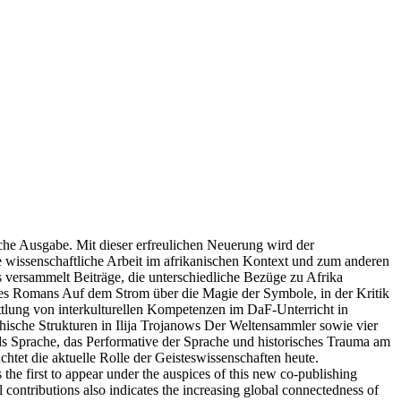
he Ausgabe. Mit dieser erfreulichen Neuerung wird der
e wissenschaftliche Arbeit im afrikanischen Kontext und zum anderen
s versammelt Beiträge, die unterschiedliche Bezüge zu Afrika
des Romans Auf dem Strom über die Magie der Symbole, in der Kritik
ttlung von interkulturellen Kompetenzen im DaF-Unterricht in
ythische Strukturen in Ilija Trojanows Der Weltensammler sowie vier
 Sprache, das Performative der Sprache und historisches Trauma am
htet die aktuelle Rolle der Geisteswissenschaften heute.
the first to appear under the auspices of this new co-publishing
l contributions also indicates the increasing global connectedness of