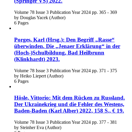
(Springer VS) 2022.
Volume 78
Issue 3
Publication Year 2024
pp. 365 - 369
by
Douglas Yacek (Author)
6 Pages
Porges, Karl (Hrsg.): Den Begriff „Rasse“
überwinden. Die „Jenaer Erklärung“ in der
(Hoch-)Schulbildung, Bad Heilbrunn
(Klinkhardt) 2023.
Volume 78
Issue 3
Publication Year 2024
pp. 371 - 375
by
Heiko Liepert (Author)
6 Pages
Hösle, Vittorio: Mit dem Rücken zu Russland.
Der Ukrainekrieg und die Fehler des Westens,
Baden-Baden (Karl Alber) 2022, 158 S., € 19.
Volume 78
Issue 3
Publication Year 2024
pp. 377 - 381
by
Steinher Eva (Author)