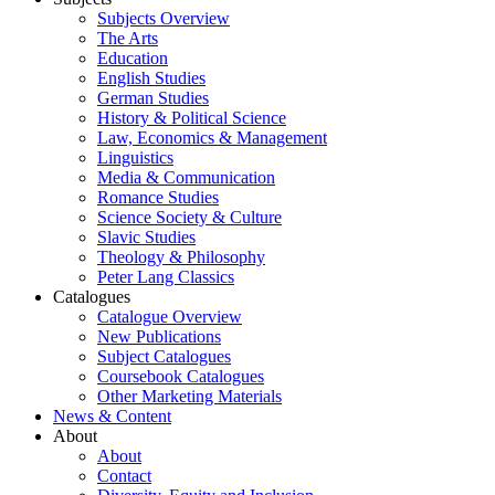
Subjects Overview
The Arts
Education
English Studies
German Studies
History & Political Science
Law, Economics & Management
Linguistics
Media & Communication
Romance Studies
Science Society & Culture
Slavic Studies
Theology & Philosophy
Peter Lang Classics
Catalogues
Catalogue Overview
New Publications
Subject Catalogues
Coursebook Catalogues
Other Marketing Materials
News & Content
About
About
Contact