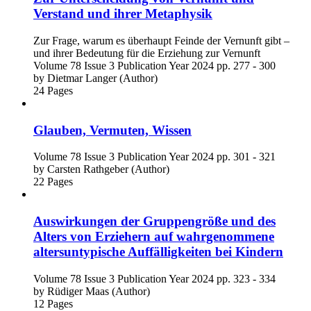
Verstand und ihrer Metaphysik
Zur Frage, warum es überhaupt Feinde der Vernunft gibt –
und ihrer Bedeutung für die Erziehung zur Vernunft
Volume 78
Issue 3
Publication Year 2024
pp. 277 - 300
by
Dietmar Langer (Author)
24 Pages
Glauben, Vermuten, Wissen
Volume 78
Issue 3
Publication Year 2024
pp. 301 - 321
by
Carsten Rathgeber (Author)
22 Pages
Auswirkungen der Gruppengröße und des
Alters von Erziehern auf wahrgenommene
altersuntypische Auffälligkeiten bei Kindern
Volume 78
Issue 3
Publication Year 2024
pp. 323 - 334
by
Rüdiger Maas (Author)
12 Pages