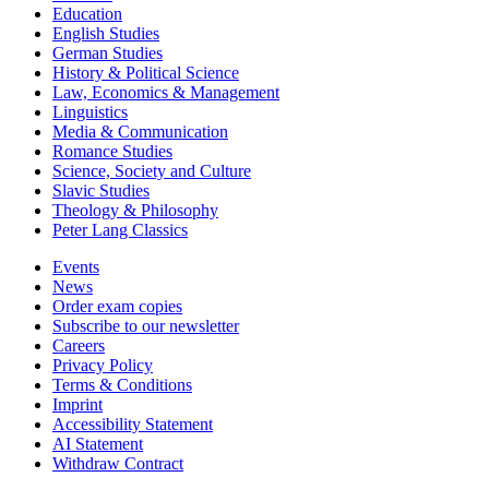
Education
English Studies
German Studies
History & Political Science
Law, Economics & Management
Linguistics
Media & Communication
Romance Studies
Science, Society and Culture
Slavic Studies
Theology & Philosophy
Peter Lang Classics
Events
News
Order exam copies
Subscribe to our newsletter
Careers
Privacy Policy
Terms & Conditions
Imprint
Accessibility Statement
AI Statement
Withdraw Contract