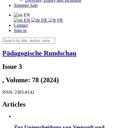
Diversity, Equity and Inclusion
Summer Sale
EN
EN
DE
FR
Contact
Sign in
Pädagogische Rundschau
Issue 3
, Volume: 78 (2024)
ISSN: 2365-8142
Articles
Zur Unterscheidung von Vernunft und