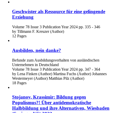
Geschwister als Ressource für eine gelingende
Erziehung
Volume 78
Issue 3
Publication Year 2024
pp. 335 - 346
by
Tillmann F. Kreuzer (Author)
12 Pages
Ausbilden, nein danke?
Befunde zum Ausbildungsverhalten von ausländischen
Unternehmen in Deutschland
Volume 78
Issue 3
Publication Year 2024
pp. 347 - 364
by
Lena Finken (Author)
Martina Fuchs (Author)
Johannes
Westermeyer (Author)
Matthias Pilz (Author)
18 Pages
Stojanov, Krassimir: Bildung gegen
Populismus?! Über antidemokratische
Halbbildung und ihre Alternativen, Wiesbaden