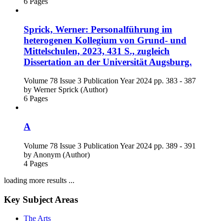
6 Pages
Sprick, Werner: Personalführung im
heterogenen Kollegium von Grund- und
Mittelschulen, 2023, 431 S., zugleich
Dissertation an der Universität Augsburg.
Volume 78
Issue 3
Publication Year 2024
pp. 383 - 387
by
Werner Sprick (Author)
6 Pages
A
Volume 78
Issue 3
Publication Year 2024
pp. 389 - 391
by
Anonym (Author)
4 Pages
loading more results ...
Key Subject Areas
The Arts