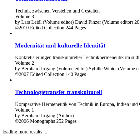
Technik zwischen Verstehen und Gestalten
Volume 3
by
Lars Leidl (Volume editor)
David Pinzer (Volume editor)
20
©2010
Edited Collection
244 Pages
Modernität und kulturelle Identität
Konkretisierungen transkultureller Technikhermeneutik im süd
Volume 2
by
Bernhard Irrgang (Volume editor)
Sybille Winter (Volume ed
©2007
Edited Collection
140 Pages
Technologietransfer transkulturell
Komparative Hermeneutik von Technik in Europa, Indien und
Volume 1
by
Bernhard Irrgang (Author)
©2006
Monographs
252 Pages
loading more results ...