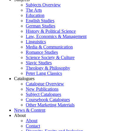
Subjects Overview
The Arts
Education
English Studies
German Studies
History & Political Science
Law, Economics & Management
Linguistics
Media & Communication
Romance Studies
Science Society & Culture
Slavic Studies
Theology & Philosophy
Peter Lang Classics
Catalogues
Catalogue Overview
New Publications
Subject Catalogues
Coursebook Catalogues
Other Marketing Materials
News & Content
About
About
Contact