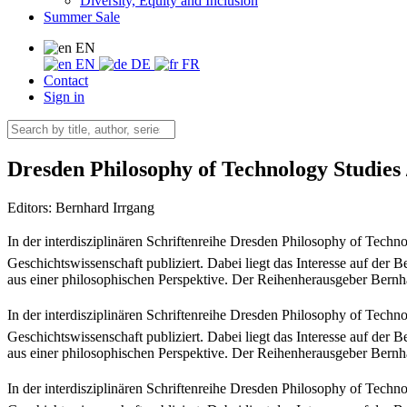
Diversity, Equity and Inclusion
Summer Sale
EN
EN
DE
FR
Contact
Sign in
Dresden Philosophy of Technology Studies 
Editors:
Bernhard Irrgang
In der interdisziplinären Schriftenreihe Dresden Philosophy of Tech
Geschichtswissenschaft publiziert. Dabei liegt das Interesse auf der 
aus einer philosophischen Perspektive. Der Reihenherausgeber Bernhar
In der interdisziplinären Schriftenreihe Dresden Philosophy of Tech
Geschichtswissenschaft publiziert. Dabei liegt das Interesse auf der 
aus einer philosophischen Perspektive. Der Reihenherausgeber Bernhar
In der interdisziplinären Schriftenreihe Dresden Philosophy of Tech