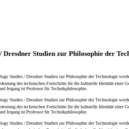
/ Dresdner Studien zur Philosophie der Tec
nology Studies / Dresdner Studien zur Philosophie der Technologie we
Bedeutung des technischen Fortschritts für die kulturelle Identität ein
d Irrgang ist Professor für Technikphilosophie.
nology Studies / Dresdner Studien zur Philosophie der Technologie we
Bedeutung des technischen Fortschritts für die kulturelle Identität ein
d Irrgang ist Professor für Technikphilosophie.
nology Studies / Dresdner Studien zur Philosophie der Technologie we