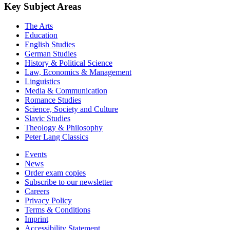
Key Subject Areas
The Arts
Education
English Studies
German Studies
History & Political Science
Law, Economics & Management
Linguistics
Media & Communication
Romance Studies
Science, Society and Culture
Slavic Studies
Theology & Philosophy
Peter Lang Classics
Events
News
Order exam copies
Subscribe to our newsletter
Careers
Privacy Policy
Terms & Conditions
Imprint
Accessibility Statement