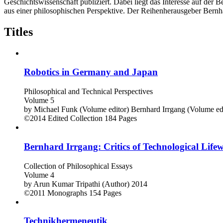
Geschichtswissenschaft publiziert. Dabei liegt das Interesse auf der 
aus einer philosophischen Perspektive. Der Reihenherausgeber Bernhar
Titles
Robotics in Germany and Japan
Philosophical and Technical Perspectives
Volume 5
by
Michael Funk (Volume editor)
Bernhard Irrgang (Volume ed
©2014
Edited Collection
184 Pages
Bernhard Irrgang: Critics of Technological Life
Collection of Philosophical Essays
Volume 4
by
Arun Kumar Tripathi (Author)
2014
©2011
Monographs
154 Pages
Technikhermeneutik