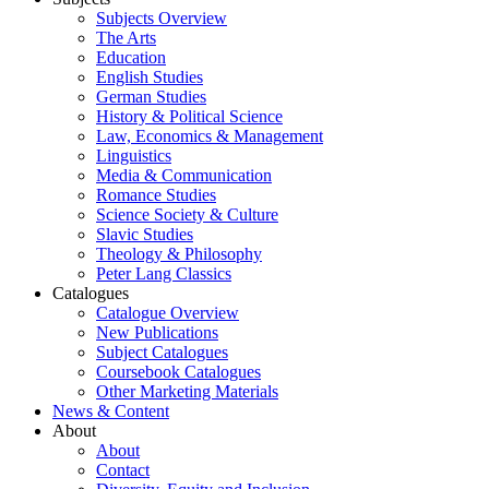
Subjects Overview
The Arts
Education
English Studies
German Studies
History & Political Science
Law, Economics & Management
Linguistics
Media & Communication
Romance Studies
Science Society & Culture
Slavic Studies
Theology & Philosophy
Peter Lang Classics
Catalogues
Catalogue Overview
New Publications
Subject Catalogues
Coursebook Catalogues
Other Marketing Materials
News & Content
About
About
Contact