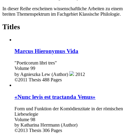
In dieser Reihe erscheinen wissenschaftliche Arbeiten zu einem
breiten Themenspektrum im Fachgebiet Klassische Philologie.
Titles
Marcus Hieronymus Vida
"Poeticorum libri tres"
Volume 99
by
Agnieszka Lew (Author)
2012
©2011
Thesis
488 Pages
«Nunc levis est tractanda Venus»
Form und Funktion der Komödienzitate in der römischen
Liebeselegie
Volume 98
by
Katharina Herrmann (Author)
©2013
Thesis
306 Pages