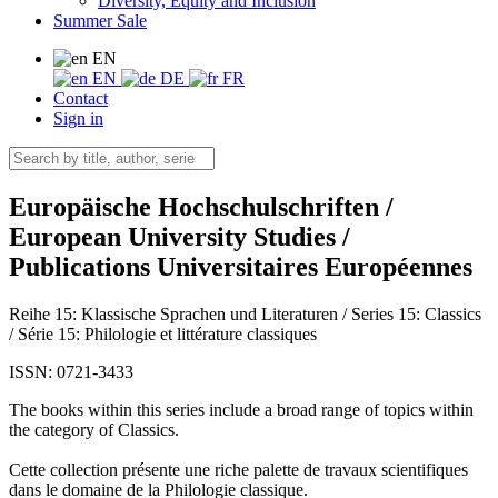
Diversity, Equity and Inclusion
Summer Sale
EN
EN
DE
FR
Contact
Sign in
Europäische Hochschulschriften /
European University Studies /
Publications Universitaires Européennes
Reihe 15: Klassische Sprachen und Literaturen / Series 15: Classics
/ Série 15: Philologie et littérature classiques
ISSN: 0721-3433
The books within this series include a broad range of topics within
the category of Classics.
Cette collection présente une riche palette de travaux scientifiques
dans le domaine de la Philologie classique.