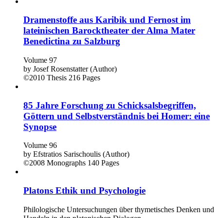
Dramenstoffe aus Karibik und Fernost im
lateinischen Barocktheater der Alma Mater
Benedictina zu Salzburg
Volume 97
by
Josef Rosenstatter (Author)
©2010
Thesis
216 Pages
85 Jahre Forschung zu Schicksalsbegriffen,
Göttern und Selbstverständnis bei Homer: eine
Synopse
Volume 96
by
Efstratios Sarischoulis (Author)
©2008
Monographs
140 Pages
Platons Ethik und Psychologie
Philologische Untersuchungen über thymetisches Denken und