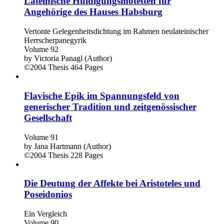
Lateinische Huldigungsmotetten für
Angehörige des Hauses Habsburg
Vertonte Gelegenheitsdichtung im Rahmen neulateinischer
Herrscherpanegyrik
Volume 92
by
Victoria Panagl (Author)
©2004
Thesis
464 Pages
Flavische Epik im Spannungsfeld von
generischer Tradition und zeitgenössischer
Gesellschaft
Volume 91
by
Jana Hartmann (Author)
©2004
Thesis
228 Pages
Die Deutung der Affekte bei Aristoteles und
Poseidonios
Ein Vergleich
Volume 90