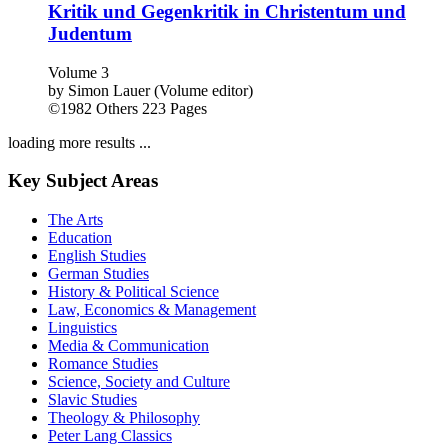
Kritik und Gegenkritik in Christentum und
Judentum
Volume 3
by
Simon Lauer (Volume editor)
©1982
Others
223 Pages
loading more results ...
Key Subject Areas
The Arts
Education
English Studies
German Studies
History & Political Science
Law, Economics & Management
Linguistics
Media & Communication
Romance Studies
Science, Society and Culture
Slavic Studies
Theology & Philosophy
Peter Lang Classics