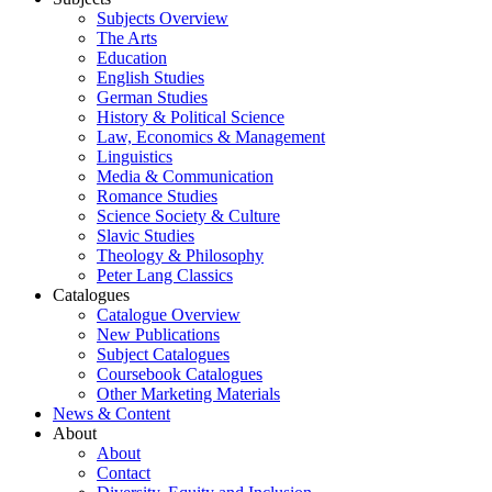
Subjects Overview
The Arts
Education
English Studies
German Studies
History & Political Science
Law, Economics & Management
Linguistics
Media & Communication
Romance Studies
Science Society & Culture
Slavic Studies
Theology & Philosophy
Peter Lang Classics
Catalogues
Catalogue Overview
New Publications
Subject Catalogues
Coursebook Catalogues
Other Marketing Materials
News & Content
About
About
Contact