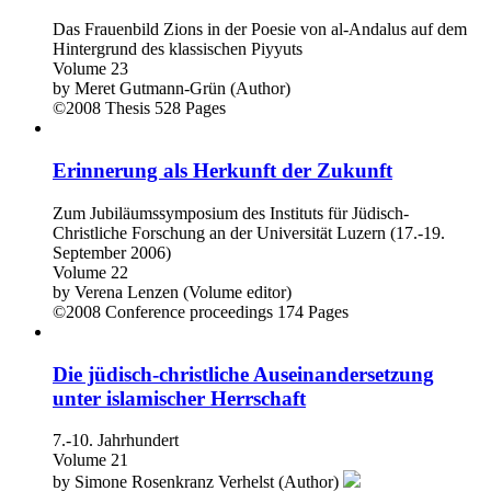
Das Frauenbild Zions in der Poesie von al-Andalus auf dem
Hintergrund des klassischen Piyyuts
Volume 23
by
Meret Gutmann-Grün (Author)
©2008
Thesis
528 Pages
Erinnerung als Herkunft der Zukunft
Zum Jubiläumssymposium des Instituts für Jüdisch-
Christliche Forschung an der Universität Luzern (17.-19.
September 2006)
Volume 22
by
Verena Lenzen (Volume editor)
©2008
Conference proceedings
174 Pages
Die jüdisch-christliche Auseinandersetzung
unter islamischer Herrschaft
7.-10. Jahrhundert
Volume 21
by
Simone Rosenkranz Verhelst (Author)