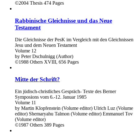
©2004
Thesis
474 Pages
Rabbinische Gleichnisse und das Neue
Testament
Die Gleichnisse der PesK im Vergleich mit den Gleichnissen
Jesu und dem Neuen Testament
Volume 12
by
Peter Dschulnigg (Author)
©1988
Others
XVIII, 656 Pages
Mitte der Schrift?
Ein jüdisch-christliches Gespräch- Texte des Berner
Symposions vom 6.-12. Januar 1985
Volume 11
by
Martin Klopfenstein (Volume editor)
Ulrich Luz (Volume
editor)
Shemaryahu Talmon (Volume editor)
Emmanuel Tov
(Volume editor)
©1987
Others
389 Pages