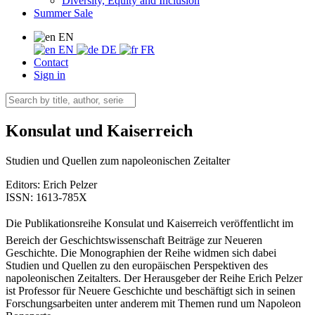
Diversity, Equity and Inclusion
Summer Sale
EN
EN
DE
FR
Contact
Sign in
Konsulat und Kaiserreich
Studien und Quellen zum napoleonischen Zeitalter
Editors:
Erich Pelzer
ISSN: 1613-785X
Die Publikationsreihe Konsulat und Kaiserreich veröffentlicht im
Bereich der Geschichtswissenschaft Beiträge zur Neueren
Geschichte. Die Monographien der Reihe widmen sich dabei
Studien und Quellen zu den europäischen Perspektiven des
napoleonischen Zeitalters. Der Herausgeber der Reihe Erich Pelzer
ist Professor für Neuere Geschichte und beschäftigt sich in seinen
Forschungsarbeiten unter anderem mit Themen rund um Napoleon