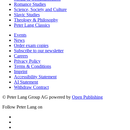
Romance Studies
Science, Society and Culture
Slavic Studies
Theology & Philosophy
Peter Lang Classics
Events
News
Order exam copies
Subscribe to our newsletter
Careers
Privacy Policy
Terms & Conditions
Imprint
Accessibility Statement
AI Statement
Withdraw Contract
© Peter Lang Group AG
powered by
Open Publishing
Follow Peter Lang on