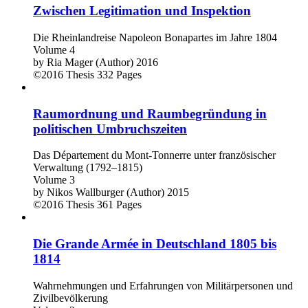
Zwischen Legitimation und Inspektion
Die Rheinlandreise Napoleon Bonapartes im Jahre 1804
Volume 4
by
Ria Mager (Author)
2016
©2016
Thesis
332 Pages
Raumordnung und Raumbegründung in
politischen Umbruchszeiten
Das Département du Mont-Tonnerre unter französischer
Verwaltung (1792–1815)
Volume 3
by
Nikos Wallburger (Author)
2015
©2016
Thesis
361 Pages
Die Grande Armée in Deutschland 1805 bis
1814
Wahrnehmungen und Erfahrungen von Militärpersonen und
Zivilbevölkerung