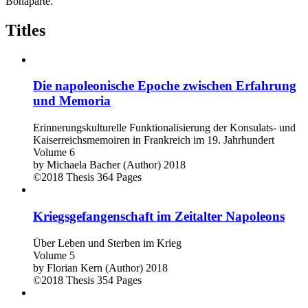
Bonaparte.
Titles
Die napoleonische Epoche zwischen Erfahrung
und Memoria
Erinnerungskulturelle Funktionalisierung der Konsulats- und
Kaiserreichsmemoiren in Frankreich im 19. Jahrhundert
Volume 6
by
Michaela Bacher (Author)
2018
©2018
Thesis
364 Pages
Kriegsgefangenschaft im Zeitalter Napoleons
Über Leben und Sterben im Krieg
Volume 5
by
Florian Kern (Author)
2018
©2018
Thesis
354 Pages