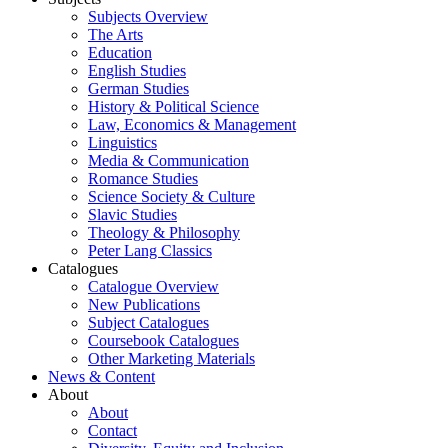
Subjects Overview
The Arts
Education
English Studies
German Studies
History & Political Science
Law, Economics & Management
Linguistics
Media & Communication
Romance Studies
Science Society & Culture
Slavic Studies
Theology & Philosophy
Peter Lang Classics
Catalogues
Catalogue Overview
New Publications
Subject Catalogues
Coursebook Catalogues
Other Marketing Materials
News & Content
About
About
Contact