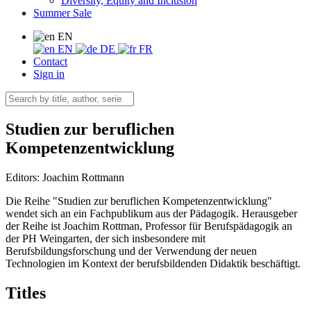
Diversity, Equity and Inclusion
Summer Sale
EN
EN
DE
FR
Contact
Sign in
Studien zur beruflichen
Kompetenzentwicklung
Editors:
Joachim Rottmann
Die Reihe "Studien zur beruflichen Kompetenzentwicklung"
wendet sich an ein Fachpublikum aus der Pädagogik. Herausgeber
der Reihe ist Joachim Rottman, Professor für Berufspädagogik an
der PH Weingarten, der sich insbesondere mit
Berufsbildungsforschung und der Verwendung der neuen
Technologien im Kontext der berufsbildenden Didaktik beschäftigt.
Titles