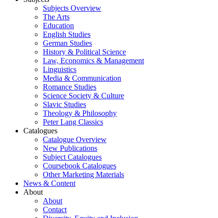
Subjects Overview
The Arts
Education
English Studies
German Studies
History & Political Science
Law, Economics & Management
Linguistics
Media & Communication
Romance Studies
Science Society & Culture
Slavic Studies
Theology & Philosophy
Peter Lang Classics
Catalogues
Catalogue Overview
New Publications
Subject Catalogues
Coursebook Catalogues
Other Marketing Materials
News & Content
About
About
Contact