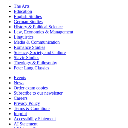
The Arts
Education
English Studies
German Studies
History & Political Science
Law, Economics & Management
Linguistics
Media & Communication
Romance Studies
Science, Society and Culture
Slavic Studies
Theology & Philosophy
Peter Lang Classics
Events
News
Order exam copies
Subscribe to our newsletter
Careers
Privacy Policy
Terms & Conditions
Imprint
Accessibility Statement
AI Statement