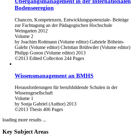
Übergangsmanagement in der Internationalen
Bodenseeregion
Chancen, Kompetenzen, Entwicklungspotenziale- Beiträge
zur Fachtagung an der Pädagogischen Hochschule
Weingarten 2012
Volume 2
by
Joachim Rottmann (Volume editor)
Gabriele Böheim-
Galehr (Volume editor)
Christian Brühwiler (Volume editor)
Philipp Gonon (Volume editor)
2013
©2013
Edited Collection
244 Pages
Wissensmanagement an BMHS
Herausforderungen für berufsbildende Schulen in der
Wissensgesellschaft
Volume 1
by
Sonja Gabriel (Author)
2013
©2013
Thesis
406 Pages
loading more results ...
Key Subject Areas