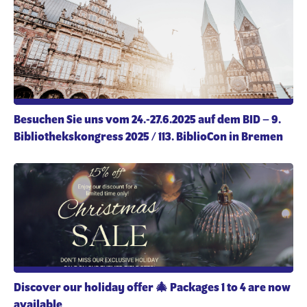
Besuchen Sie uns vom 24.-27.6.2025 auf dem BID – 9.
Bibliothekskongress 2025 / 113. BiblioCon in Bremen
Discover our holiday offer 🎄 Packages 1 to 4 are now
available