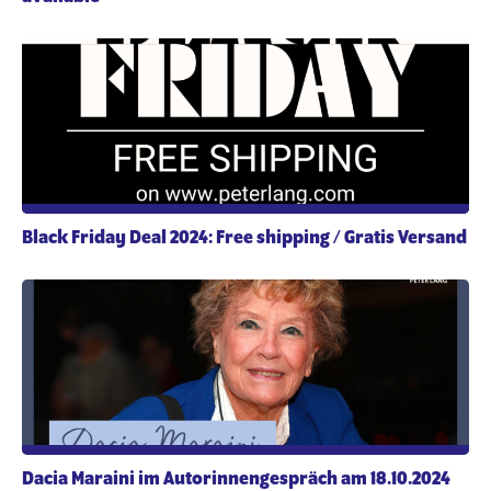
Black Friday Deal 2024: Free shipping / Gratis Versand
Dacia Maraini im Autorinnengespräch am 18.10.2024