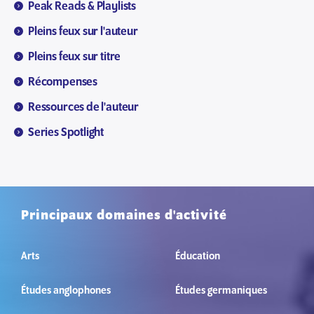
Peak Reads & Playlists
Pleins feux sur l'auteur
Pleins feux sur titre
Récompenses
Ressources de l'auteur
Series Spotlight
Principaux domaines d'activité
Arts
Éducation
Études anglophones
Études germaniques