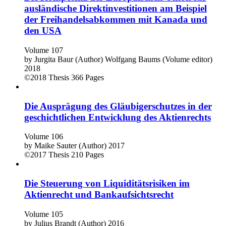
ausländische Direktinvestitionen am Beispiel
der Freihandelsabkommen mit Kanada und
den USA
Volume 107
by
Jurgita Baur (Author)
Wolfgang Baums (Volume editor)
2018
©2018
Thesis
366 Pages
Die Ausprägung des Gläubigerschutzes in der
geschichtlichen Entwicklung des Aktienrechts
Volume 106
by
Maike Sauter (Author)
2017
©2017
Thesis
210 Pages
Die Steuerung von Liquiditätsrisiken im
Aktienrecht und Bankaufsichtsrecht
Volume 105
by
Julius Brandt (Author)
2016