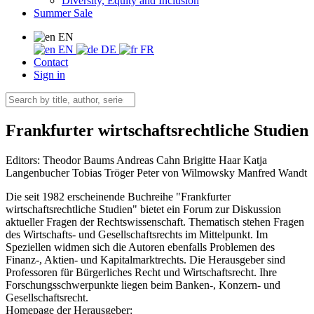
Diversity, Equity and Inclusion
Summer Sale
EN
EN
DE
FR
Contact
Sign in
Frankfurter wirtschaftsrechtliche Studien
Editors:
Theodor Baums
Andreas Cahn
Brigitte Haar
Katja
Langenbucher
Tobias Tröger
Peter von Wilmowsky
Manfred Wandt
Die seit 1982 erscheinende Buchreihe "Frankfurter
wirtschaftsrechtliche Studien" bietet ein Forum zur Diskussion
aktueller Fragen der Rechtswissenschaft. Thematisch stehen Fragen
des Wirtschafts- und Gesellschaftsrechts im Mittelpunkt. Im
Speziellen widmen sich die Autoren ebenfalls Problemen des
Finanz-, Aktien- und Kapitalmarktrechts. Die Herausgeber sind
Professoren für Bürgerliches Recht und Wirtschaftsrecht. Ihre
Forschungsschwerpunkte liegen beim Banken-, Konzern- und
Gesellschaftsrecht.
Homepage der Herausgeber: