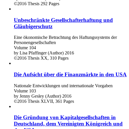
©2016
Thesis
292 Pages
Unbeschränkte Gesellschafterhaftung und
Gläubigerschutz
Eine ökonomische Betrachtung des Haftungssystems der
Personengesellschaften
Volume 104
by
Lisa Pfaffinger (Author)
2016
©2016
Thesis
XX, 310 Pages
Die Aufsicht über die Finanzmärkte in den USA
Nationale Entwicklungen und internationale Vorgaben
Volume 103
by
Jenny Gesley (Author)
2016
©2016
Thesis
XLVII, 361 Pages
Die Gründung von Kapitalgesellschaften in
Deutschland, dem Vereinigten Königreich und