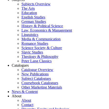
Subjects Overview
The Arts
Education
English Studies
German Studies
History & Political Science
Law, Economics & Management
Linguistics
Media & Communication
Romance Studies
Science Society & Culture
Slavic Studies
Theology & Philosophy
Peter Lang Classics
Catalogues
Catalogue Overview
New Publications
Subject Catalogues
Coursebook Catalogues
Other Marketing Materials
News & Content
About
About
Contact