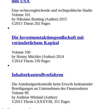
den USA
Eine rechtsvergleichende und rechtspolitische Studie
Volume 101
by
Nikolaus Bunting (Author)
2015
©2015
Thesis
292 Pages
Die Investmentaktiengesellschaft mit
veränderlichem Kapital
Volume 100
by
Henny Müchler (Author)
2014
©2014
Thesis
330 Pages
Inhaberkontrollverfahren
Die Anteilseignerkontrolle beim Erwerb bedeutender
Beteiligungen an Unternehmen des Finanzsektors
Volume 99
by
Andreas Wieland (Author)
©2013
Thesis
LXXXVIII, 351 Pages