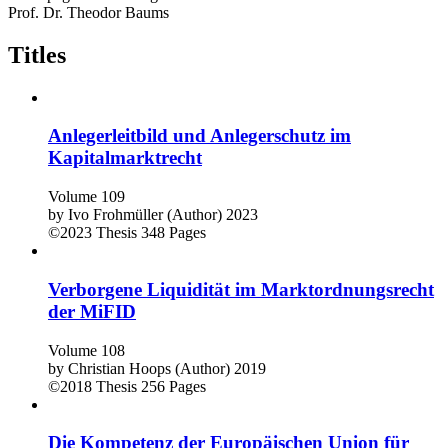
Prof. Dr. Theodor Baums
Titles
Anlegerleitbild und Anlegerschutz im
Kapitalmarktrecht
Volume 109
by
Ivo Frohmüller (Author)
2023
©2023
Thesis
348 Pages
Verborgene Liquidität im Marktordnungsrecht
der MiFID
Volume 108
by
Christian Hoops (Author)
2019
©2018
Thesis
256 Pages
Die Kompetenz der Europäischen Union für