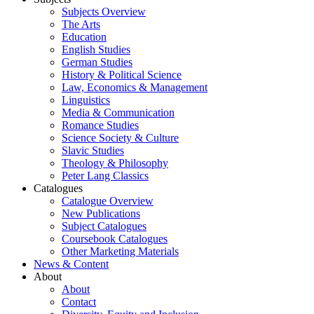
Subjects Overview
The Arts
Education
English Studies
German Studies
History & Political Science
Law, Economics & Management
Linguistics
Media & Communication
Romance Studies
Science Society & Culture
Slavic Studies
Theology & Philosophy
Peter Lang Classics
Catalogues
Catalogue Overview
New Publications
Subject Catalogues
Coursebook Catalogues
Other Marketing Materials
News & Content
About
About
Contact