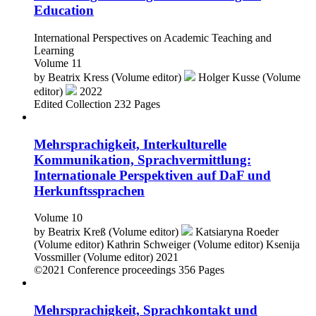
Education
International Perspectives on Academic Teaching and
Learning
Volume 11
by
Beatrix Kress (Volume editor)
Holger Kusse (Volume
editor)
2022
Edited Collection
232 Pages
Mehrsprachigkeit, Interkulturelle
Kommunikation, Sprachvermittlung:
Internationale Perspektiven auf DaF und
Herkunftssprachen
Volume 10
by
Beatrix Kreß (Volume editor)
Katsiaryna Roeder
(Volume editor)
Kathrin Schweiger (Volume editor)
Ksenija
Vossmiller (Volume editor)
2021
©2021
Conference proceedings
356 Pages
Mehrsprachigkeit, Sprachkontakt und