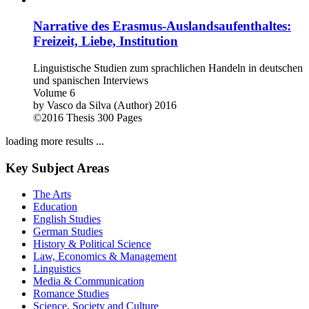
Narrative des Erasmus-Auslandsaufenthaltes:
Freizeit, Liebe, Institution
Linguistische Studien zum sprachlichen Handeln in deutschen
und spanischen Interviews
Volume 6
by
Vasco da Silva (Author)
2016
©2016
Thesis
300 Pages
loading more results ...
Key Subject Areas
The Arts
Education
English Studies
German Studies
History & Political Science
Law, Economics & Management
Linguistics
Media & Communication
Romance Studies
Science, Society and Culture