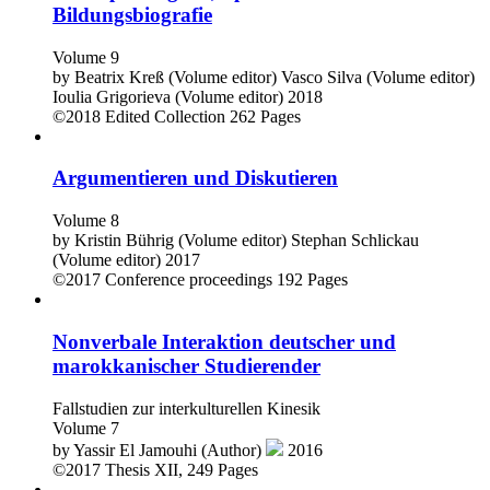
Bildungsbiografie
Volume 9
by
Beatrix Kreß (Volume editor)
Vasco Silva (Volume editor)
Ioulia Grigorieva (Volume editor)
2018
©2018
Edited Collection
262 Pages
Argumentieren und Diskutieren
Volume 8
by
Kristin Bührig (Volume editor)
Stephan Schlickau
(Volume editor)
2017
©2017
Conference proceedings
192 Pages
Nonverbale Interaktion deutscher und
marokkanischer Studierender
Fallstudien zur interkulturellen Kinesik
Volume 7
by
Yassir El Jamouhi (Author)
2016
©2017
Thesis
XII, 249 Pages