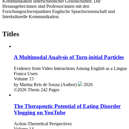
Kommunikation unterschiedlicher Gesellschaften. Die
Herausgeber:innen sind Professor:innen mit den
Forschungsschwerpunkten Englische Sprachwissenschaft und
Interkulturelle Kommunikation.
Titles
A Multimodal Analysis of Turn-initial Particles
Evidence from Video Interactions Among English as a Lingua
Franca Users
Volume 15
by
Marina Reis de Souza (Author)
2026
©2026
Thesis
242 Pages
The Therapeutic Potential of Eating Disorder
Vlogging on YouTube
Action-Theoretical Perspectives
Volume 14