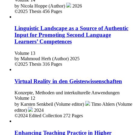
by
Nicola Hoppe (Author)
2026
©2025
Thesis
456 Pages
Linguistic Landscape as a Source of Authentic
Input for Promoting Second Language
Learners’ Competences
Volume 13
by
Mahmoud Herh (Author)
2025
©2025
Thesis
316 Pages
Virtual Reality in den Geisteswissenschaften
Konzepte, Methoden und interkulturelle Anwendungen
Volume 12
by
Karsten Senkbeil (Volume editor)
Timo Ahlers (Volume
editor)
2024
©2024
Edited Collection
272 Pages
Enhancing Teaching Practice in Higher