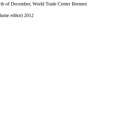
0 th of December, World Trade Center Bremen
lume editor)
2012