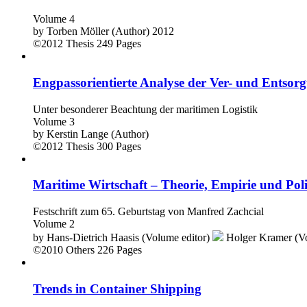
Volume 4
by
Torben Möller (Author)
2012
©2012
Thesis
249 Pages
Engpassorientierte Analyse der Ver- und Entsor
Unter besonderer Beachtung der maritimen Logistik
Volume 3
by
Kerstin Lange (Author)
©2012
Thesis
300 Pages
Maritime Wirtschaft – Theorie, Empirie und Poli
Festschrift zum 65. Geburtstag von Manfred Zachcial
Volume 2
by
Hans-Dietrich Haasis (Volume editor)
Holger Kramer (Vo
©2010
Others
226 Pages
Trends in Container Shipping