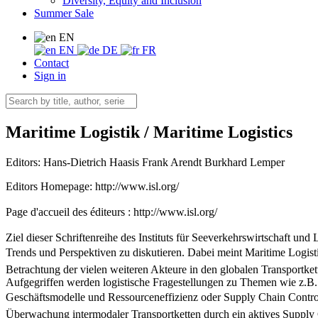
Diversity, Equity and Inclusion
Summer Sale
EN
EN
DE
FR
Contact
Sign in
Maritime Logistik / Maritime Logistics
Editors:
Hans-Dietrich Haasis
Frank Arendt
Burkhard Lemper
Editors Homepage: http://www.isl.org/
Page d'accueil des éditeurs : http://www.isl.org/
Ziel dieser Schriftenreihe des Instituts für Seeverkehrswirtschaft u
Trends und Perspektiven zu diskutieren. Dabei meint Maritime Logistik
Betrachtung der vielen weiteren Akteure in den globalen Transportkette
Aufgegriffen werden logistische Fragestellungen zu Themen wie z.B.
Geschäftsmodelle und Ressourceneffizienz oder Supply Chain Controll
Überwachung intermodaler Transportketten durch ein aktives Supply 