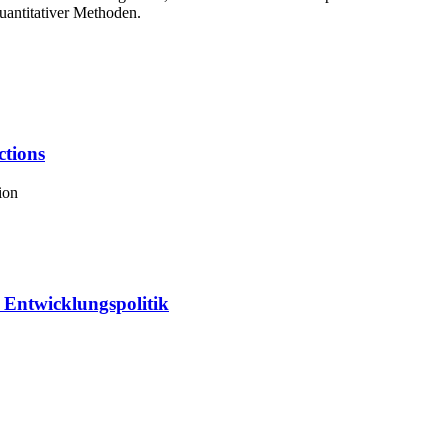
uantitativer Methoden.
ctions
ion
 Entwicklungspolitik