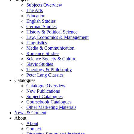
Subjects Overview
The Arts
Education
English Studies
German Studies
History & Political Science
Law, Economics & Management
Linguistics
Media & Communication
Romance Studies
Science Society & Culture
Slavic Studies
Theology & Philosophy
Peter Lang Classics
Catalogues
Catalogue Overview
New Publications
Subject Catalogues
Coursebook Catalogues
Other Marketing Materials
News & Content
About
About
Contact