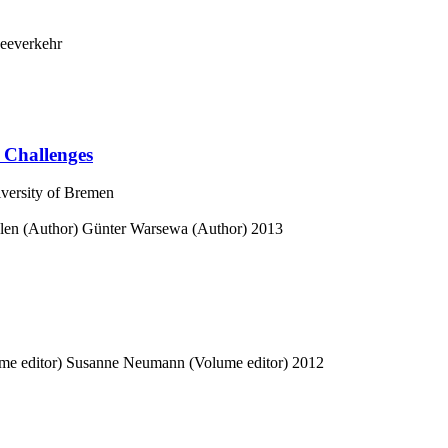
Seeverkehr
 Challenges
iversity of Bremen
len (Author)
Günter Warsewa (Author)
2013
e editor)
Susanne Neumann (Volume editor)
2012