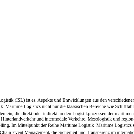
nd Logistik (ISL) ist es, Aspekte und Entwicklungen aus den verschieden
  Maritime Logistics nicht nur die klassischen Bereiche wie Schifffahr
n ein, die direkt oder indirekt an den Logistikprozessen der maritimen W
 Hinterlandverkehr und intermodale Verkehre, Mesologistik und regio
ing. Im Mittelpunkt der Reihe Maritime Logistik  Maritime Logistics
Chain Event Management, die Sicherheit und Transparenz im internati