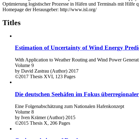
Optimierung logistischer Prozesse in Häfen und Terminals mit Hilfe q
Homepage der Herausgeber: http://www.isl.org/
Titles
Estimation of Uncertainty of Wind Energy Predi
With Application to Weather Routing and Wind Power Generat
Volume 9
by
David Zastrau (Author)
2017
©2017
Thesis
XVI, 123 Pages
Die deutschen Seehäfen im Fokus überregionaler
Eine Folgenabschätzung zum Nationalen Hafenkonzept
Volume 8
by
Iven Krämer (Author)
2015
©2015
Thesis
X, 206 Pages