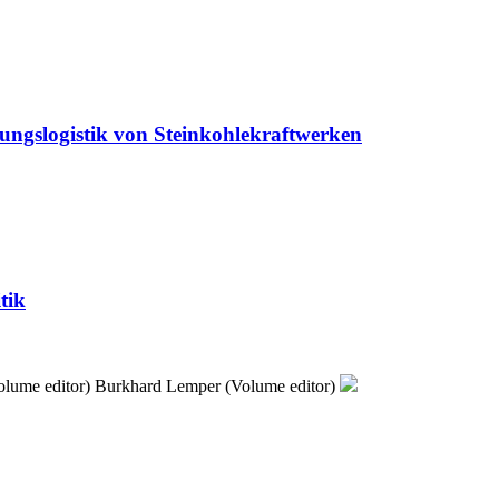
gungslogistik von Steinkohlekraftwerken
tik
lume editor)
Burkhard Lemper (Volume editor)