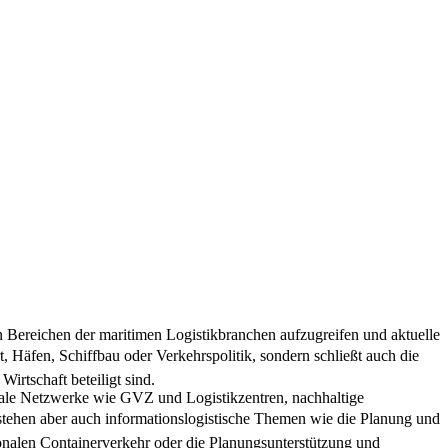
en Bereichen der maritimen Logistikbranchen aufzugreifen und aktuelle
t, Häfen, Schiffbau oder Verkehrspolitik, sondern schließt auch die
irtschaft beteiligt sind.
nale Netzwerke wie GVZ und Logistikzentren, nachhaltige
 stehen aber auch informationslogistische Themen wie die Planung und
onalen Containerverkehr oder die Planungsunterstützung und