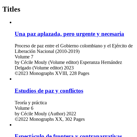
Titles
Una paz aplazada, pero urgente y necesaria
Proceso de paz entre el Gobierno colombiano y el Ejército de
Liberación Nacional (2010-2019)
Volume 7
by
Cécile Mouly (Volume editor)
Esperanza Hernández
Delgado (Volume editor)
2023
©2023
Monographs
XVIII, 228 Pages
Estudios de paz y conflictos
Teoría y práctica
Volume 6
by
Cécile Mouly (Author)
2022
©2022
Monographs
XX, 302 Pages
Espectáculo de frontera y contranarrativas