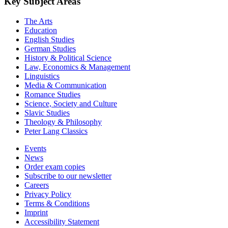
Key Subject Areas
The Arts
Education
English Studies
German Studies
History & Political Science
Law, Economics & Management
Linguistics
Media & Communication
Romance Studies
Science, Society and Culture
Slavic Studies
Theology & Philosophy
Peter Lang Classics
Events
News
Order exam copies
Subscribe to our newsletter
Careers
Privacy Policy
Terms & Conditions
Imprint
Accessibility Statement