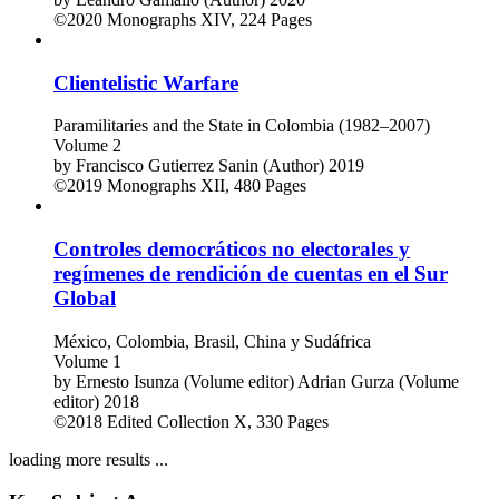
©2020
Monographs
XIV, 224 Pages
Clientelistic Warfare
Paramilitaries and the State in Colombia (1982–2007)
Volume 2
by
Francisco Gutierrez Sanin (Author)
2019
©2019
Monographs
XII, 480 Pages
Controles democráticos no electorales y
regímenes de rendición de cuentas en el Sur
Global
México, Colombia, Brasil, China y Sudáfrica
Volume 1
by
Ernesto Isunza (Volume editor)
Adrian Gurza (Volume
editor)
2018
©2018
Edited Collection
X, 330 Pages
loading more results ...