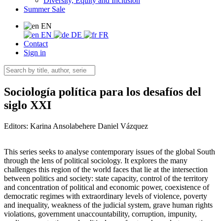
Diversity, Equity and Inclusion
Summer Sale
EN
EN
DE
FR
Contact
Sign in
Sociología política para los desafíos del
siglo XXI
Editors:
Karina Ansolabehere
Daniel Vázquez
This series seeks to analyse contemporary issues of the global South
through the lens of political sociology. It explores the many
challenges this region of the world faces that lie at the intersection
between politics and society: state capacity, control of the territory
and concentration of political and economic power, coexistence of
democratic regimes with extraordinary levels of violence, poverty
and inequality, weakness of the judicial system, grave human rights
violations, government unaccountability, corruption, impunity,