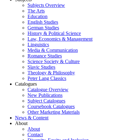
Subjects Overview
The Arts
Education
English Studies
German Studies
History & Political Science
Law, Economics & Management
Linguistics
Media & Communication
Romance Studies
Science Society & Culture
Slavic Studies
Theology & Philosophy
Peter Lang Classics
Catalogues
Catalogue Overview
New Publications
Subject Catalogues
Coursebook Catalogues
Other Marketing Materials
News & Content
About
About
Contact