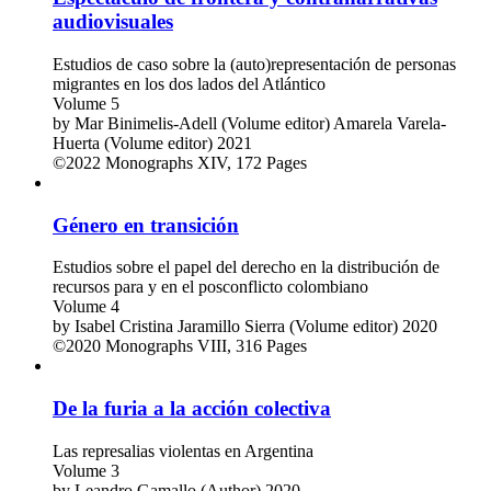
audiovisuales
Estudios de caso sobre la (auto)representación de personas
migrantes en los dos lados del Atlántico
Volume 5
by
Mar Binimelis-Adell (Volume editor)
Amarela Varela-
Huerta (Volume editor)
2021
©2022
Monographs
XIV, 172 Pages
Género en transición
Estudios sobre el papel del derecho en la distribución de
recursos para y en el posconflicto colombiano
Volume 4
by
Isabel Cristina Jaramillo Sierra (Volume editor)
2020
©2020
Monographs
VIII, 316 Pages
De la furia a la acción colectiva
Las represalias violentas en Argentina
Volume 3
by
Leandro Gamallo (Author)
2020