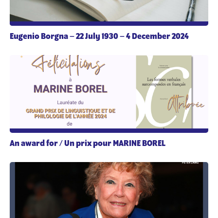
Eugenio Borgna – 22 July 1930 – 4 December 2024
An award for / Un prix pour MARINE BOREL