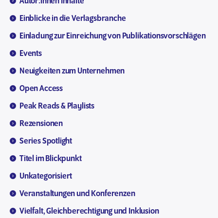
Autor:innen Inhalte
Einblicke in die Verlagsbranche
Einladung zur Einreichung von Publikationsvorschlägen
Events
Neuigkeiten zum Unternehmen
Open Access
Peak Reads & Playlists
Rezensionen
Series Spotlight
Titel im Blickpunkt
Unkategorisiert
Veranstaltungen und Konferenzen
Vielfalt, Gleichberechtigung und Inklusion