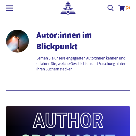
(2)
Autor:innen im
Blickpunkt
Lernen Sie unsere engagierten Autor:innen kennen und
erfahren Sie, welche Geschichten und Forschung hinter
ihren Büchern stecken.