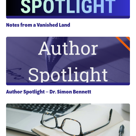
Notes from a Vanished Land
Author Spotlight – Dr. Simon Bennett