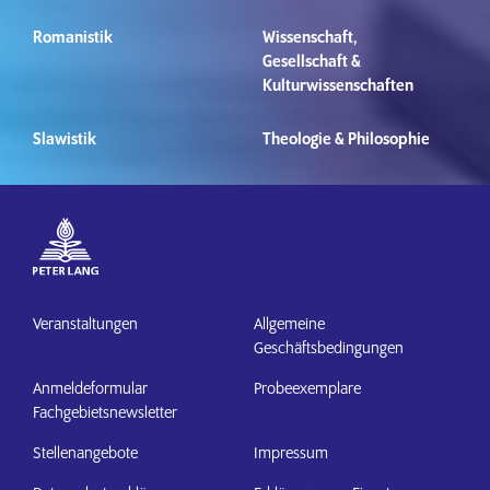
Romanistik
Wissenschaft,
Gesellschaft &
Kulturwissenschaften
Slawistik
Theologie & Philosophie
Veranstaltungen
Allgemeine
Geschäftsbedingungen
Anmeldeformular
Probeexemplare
Fachgebietsnewsletter
Stellenangebote
Impressum