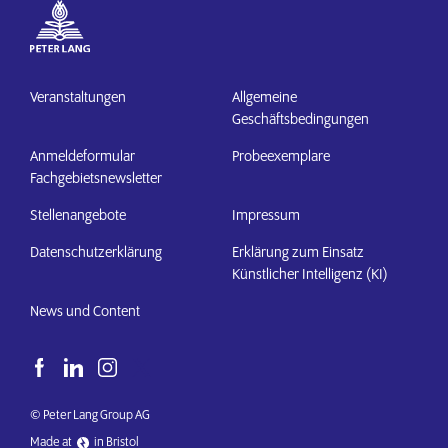
Veranstaltungen
Allgemeine
Geschäftsbedingungen
Anmeldeformular
Probeexemplare
Fachgebietsnewsletter
Stellenangebote
Impressum
Datenschutzerklärung
Erklärung zum Einsatz
Künstlicher Intelligenz (KI)
News und Content
© Peter Lang Group AG
Made at
in Bristol