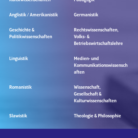
Kunstwissenschaften
Pädagogik
Anglistik / Amerikanistik
Germanistik
Geschichte &
Rechtswissenschaften,
Politikwissenschaften
Volks- &
Betriebswirtschaftslehre
Linguistik
Medien- und
Kommunikationswissensch
aften
Romanistik
Wissenschaft,
Gesellschaft &
Kulturwissenschaften
Slawistik
Theologie & Philosophie