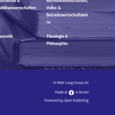
eschichte &
Rechtswissenschaften,
olitikwissenschaften
Volks- &
Betriebswirtschaftsleh
re
awistik
Theologie &
Philosophie
© Peter Lang Group AG
Made at
in Bristol
Powered by Open Publishing