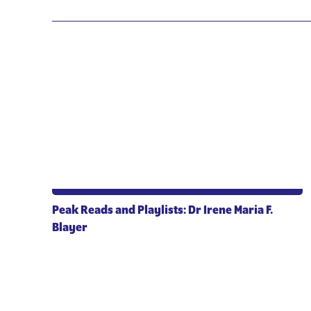
Peak Reads and Playlists: Dr Irene Maria F.
Blayer