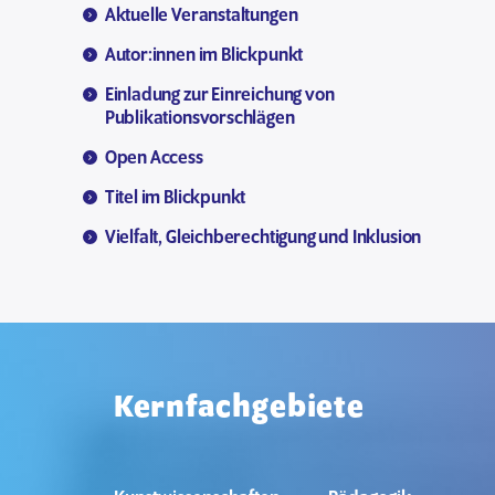
Aktuelle Veranstaltungen
Autor:innen im Blickpunkt
Einladung zur Einreichung von
Publikationsvorschlägen
Open Access
Titel im Blickpunkt
Vielfalt, Gleichberechtigung und Inklusion
Kernfachgebiete