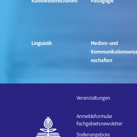
Kunstwissenschaften
Pädagogik
Linguistik
Medien- und
Kommunikationswis
nschaften
Veranstaltungen
Anmeldeformular
Fachgebietsnewsletter
Stellenangebote