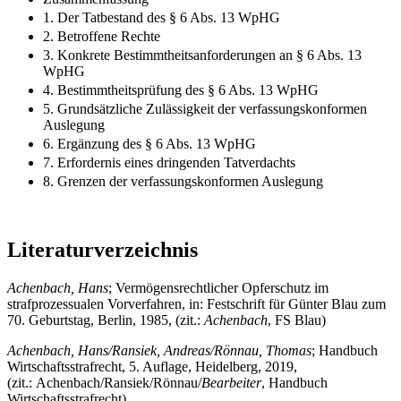
1. Der Tatbestand des § 6 Abs. 13 WpHG
2. Betroffene Rechte
3. Konkrete Bestimmtheitsanforderungen an § 6 Abs. 13
WpHG
4. Bestimmtheitsprüfung des § 6 Abs. 13 WpHG
5. Grundsätzliche Zulässigkeit der verfassungskonformen
Auslegung
6. Ergänzung des § 6 Abs. 13 WpHG
7. Erfordernis eines dringenden Tatverdachts
8. Grenzen der verfassungskonformen Auslegung
Literaturverzeichnis
Achenbach, Hans
; Vermögensrechtlicher Opferschutz im
strafprozessualen Vorverfahren, in: Festschrift für Günter Blau zum
70. Geburtstag, Berlin, 1985, (zit.:
Achenbach
, FS Blau)
Achenbach, Hans/Ransiek, Andreas/Rönnau, Thomas
; Handbuch
Wirtschaftsstrafrecht, 5. Auflage, Heidelberg, 2019,
(zit.: Achenbach/Ransiek/Rönnau/
Bearbeiter
, Handbuch
Wirtschaftsstrafrecht)