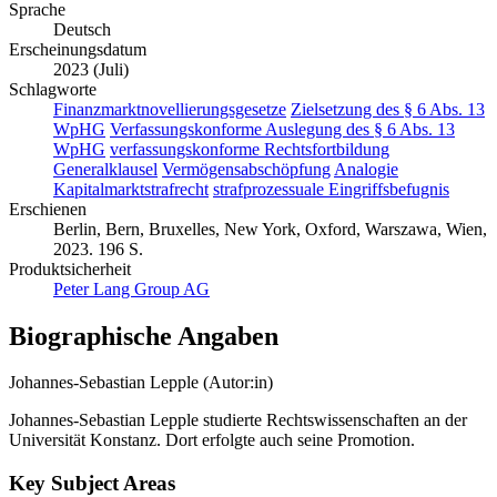
Sprache
Deutsch
Erscheinungsdatum
2023 (Juli)
Schlagworte
Finanzmarktnovellierungsgesetze
Zielsetzung des § 6 Abs. 13
WpHG
Verfassungskonforme Auslegung des § 6 Abs. 13
WpHG
verfassungskonforme Rechtsfortbildung
Generalklausel
Vermögensabschöpfung
Analogie
Kapitalmarktstrafrecht
strafprozessuale Eingriffsbefugnis
Erschienen
Berlin, Bern, Bruxelles, New York, Oxford, Warszawa, Wien,
2023. 196 S.
Produktsicherheit
Peter Lang Group AG
Biographische Angaben
Johannes-Sebastian Lepple (Autor:in)
Johannes-Sebastian Lepple studierte Rechtswissenschaften an der
Universität Konstanz. Dort erfolgte auch seine Promotion.
Key Subject Areas