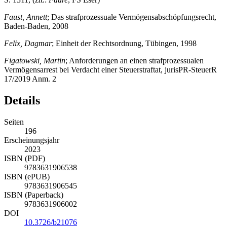
Fa
ust, Annett
; Das strafprozessuale Vermögensabschöpfungsrecht,
Baden-Baden, 2008
Felix, Dagmar
; Einheit der Rechtsordnung, Tübingen, 1998
Figatowski, Martin
; Anforderungen an einen strafprozessualen
Vermögensarrest bei Verdacht einer Steuerstraftat, jurisPR-SteuerR
17/2019 Anm. 2
Details
Seiten
196
Erscheinungsjahr
2023
ISBN (PDF)
9783631906538
ISBN (ePUB)
9783631906545
ISBN (Paperback)
9783631906002
DOI
10.3726/b21076