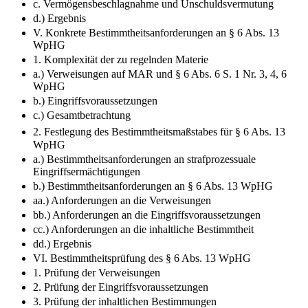
c. Vermögensbeschlagnahme und Unschuldsvermutung
d.) Ergebnis
V. Konkrete Bestimmtheitsanforderungen an § 6 Abs. 13
WpHG
1. Komplexität der zu regelnden Materie
a.) Verweisungen auf MAR und § 6 Abs. 6 S. 1 Nr. 3, 4, 6
WpHG
b.) Eingriffsvoraussetzungen
c.) Gesamtbetrachtung
2. Festlegung des Bestimmtheitsmaßstabes für § 6 Abs. 13
WpHG
a.) Bestimmtheitsanforderungen an strafprozessuale
Eingriffsermächtigungen
b.) Bestimmtheitsanforderungen an § 6 Abs. 13 WpHG
aa.) Anforderungen an die Verweisungen
bb.) Anforderungen an die Eingriffsvoraussetzungen
cc.) Anforderungen an die inhaltliche Bestimmtheit
dd.) Ergebnis
VI. Bestimmtheitsprüfung des § 6 Abs. 13 WpHG
1. Prüfung der Verweisungen
2. Prüfung der Eingriffsvoraussetzungen
3. Prüfung der inhaltlichen Bestimmungen