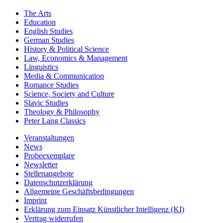
The Arts
Education
English Studies
German Studies
History & Political Science
Law, Economics & Management
Linguistics
Media & Communication
Romance Studies
Science, Society and Culture
Slavic Studies
Theology & Philosophy
Peter Lang Classics
Veranstaltungen
News
Probeexemplare
Newsletter
Stellenangebote
Datenschutzerklärung
Allgemeine Geschäftsbedingungen
Imprint
Erklärung zum Einsatz Künstlicher Intelligenz (KI)
Vertrag widerrufen