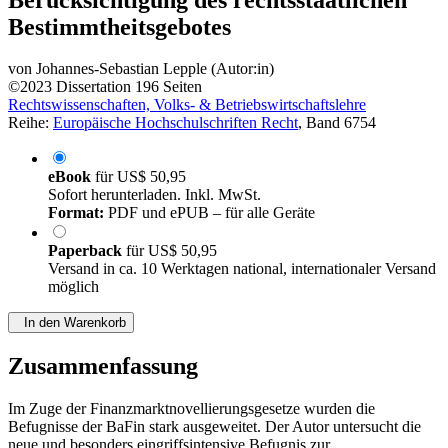
Bestimmtheitsgebotes
von
Johannes-Sebastian Lepple (Autor:in)
©2023
Dissertation
196 Seiten
Rechtswissenschaften, Volks- & Betriebswirtschaftslehre
Reihe:
Europäische Hochschulschriften Recht
, Band 6754
eBook
für
US$ 50,95
Sofort herunterladen. Inkl. MwSt.
Format:
PDF und ePUB – für alle Geräte
Paperback
für
US$ 50,95
Versand in ca. 10 Werktagen national, internationaler Versand
möglich
In den Warenkorb
Zusammenfassung
Im Zuge der Finanzmarktnovellierungsgesetze wurden die
Befugnisse der BaFin stark ausgeweitet. Der Autor untersucht die
neue und besonders eingriffsintensive Befugnis zur