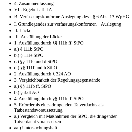
4. Zusammenfassung
VII. Ergebnis Teil A
B: Verfassungskonforme Auslegung des § 6 Abs. 13 WpHG
I. Grundlegendes zur verfassungskonformen Auslegung
II. Lücke
III. Ausfüllung der Lücke
1. Ausfüllung durch §§ 111b ff. StPO
a.) § 111b StPO
b.) § 111e StPO
c.) §§ 111c und d StPO
d.) §§ 111f und h StPO
2. Ausfüllung durch § 324 AO
3. Vergleichbarkeit der Regelungsgegenstände
a.) §§ 111b ff. StPO
b.) § 324 AO
4. Ausfüllung durch §§ 111b ff. StPO
5. Erfordernis eines dringenden Tatverdachts als
Tatbestandsvoraussetzung
a.) Vergleich mit Maßnahmen der StPO, die dringenden
Tatverdacht voraussetzen
aa.) Untersuchungshaft