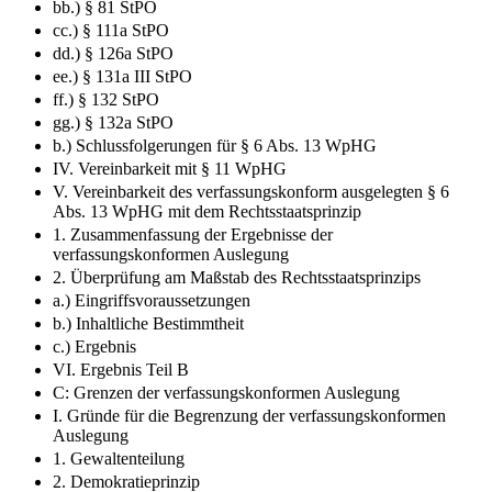
bb.) § 81 StPO
cc.) § 111a StPO
dd.) § 126a StPO
ee.) § 131a III StPO
ff.) § 132 StPO
gg.) § 132a StPO
b.) Schlussfolgerungen für § 6 Abs. 13 WpHG
IV. Vereinbarkeit mit § 11 WpHG
V. Vereinbarkeit des verfassungskonform ausgelegten § 6
Abs. 13 WpHG mit dem Rechtsstaatsprinzip
1. Zusammenfassung der Ergebnisse der
verfassungskonformen Auslegung
2. Überprüfung am Maßstab des Rechtsstaatsprinzips
a.) Eingriffsvoraussetzungen
b.) Inhaltliche Bestimmtheit
c.) Ergebnis
VI. Ergebnis Teil B
C: Grenzen der verfassungskonformen Auslegung
I. Gründe für die Begrenzung der verfassungskonformen
Auslegung
1. Gewaltenteilung
2. Demokratieprinzip