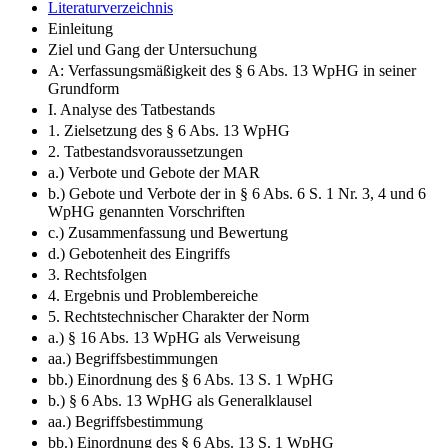
Literaturverzeichnis
Einleitung
Ziel und Gang der Untersuchung
A: Verfassungsmäßigkeit des § 6 Abs. 13 WpHG in seiner
Grundform
I. Analyse des Tatbestands
1. Zielsetzung des § 6 Abs. 13 WpHG
2. Tatbestandsvoraussetzungen
a.) Verbote und Gebote der MAR
b.) Gebote und Verbote der in § 6 Abs. 6 S. 1 Nr. 3, 4 und 6
WpHG genannten Vorschriften
c.) Zusammenfassung und Bewertung
d.) Gebotenheit des Eingriffs
3. Rechtsfolgen
4. Ergebnis und Problembereiche
5. Rechtstechnischer Charakter der Norm
a.) § 16 Abs. 13 WpHG als Verweisung
aa.) Begriffsbestimmungen
bb.) Einordnung des § 6 Abs. 13 S. 1 WpHG
b.) § 6 Abs. 13 WpHG als Generalklausel
aa.) Begriffsbestimmung
bb.) Einordnung des § 6 Abs. 13 S. 1 WpHG