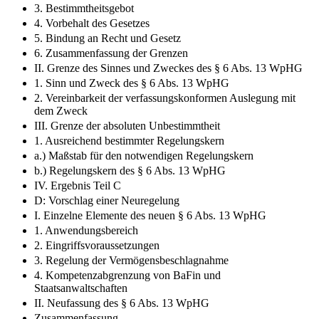
3. Bestimmtheitsgebot
4. Vorbehalt des Gesetzes
5. Bindung an Recht und Gesetz
6. Zusammenfassung der Grenzen
II. Grenze des Sinnes und Zweckes des § 6 Abs. 13 WpHG
1. Sinn und Zweck des § 6 Abs. 13 WpHG
2. Vereinbarkeit der verfassungskonformen Auslegung mit
dem Zweck
III. Grenze der absoluten Unbestimmtheit
1. Ausreichend bestimmter Regelungskern
a.) Maßstab für den notwendigen Regelungskern
b.) Regelungskern des § 6 Abs. 13 WpHG
IV. Ergebnis Teil C
D: Vorschlag einer Neuregelung
I. Einzelne Elemente des neuen § 6 Abs. 13 WpHG
1. Anwendungsbereich
2. Eingriffsvoraussetzungen
3. Regelung der Vermögensbeschlagnahme
4. Kompetenzabgrenzung von BaFin und
Staatsanwaltschaften
II. Neufassung des § 6 Abs. 13 WpHG
Zusammenfassung