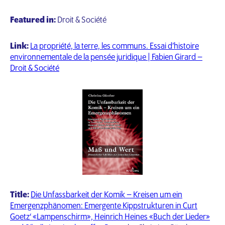
Featured in:
Droit & Société
Link:
La propriété, la terre, les communs. Essai d’histoire
environnementale de la pensée juridique | Fabien Girard –
Droit & Société
Title:
Die Unfassbarkeit der Komik – Kreisen um ein
Emergenzphänomen: Emergente Kippstrukturen in Curt
Goetz‘ «Lampenschirm», Heinrich Heines «Buch der Lieder»