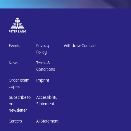
Events
Privacy
Withdraw Contract
Policy
News
Terms &
Conditions
Order exam
Imprint
copies
Subscribe to
Accessibility
our
Statement
newsletter
Careers
AI Statement