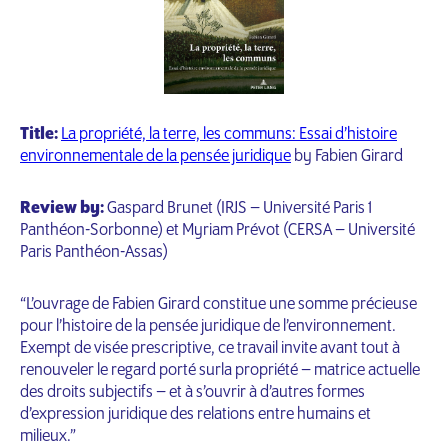
Title:
La propriété, la terre, les communs: Essai d’histoire
environnementale de la pensée juridique
by Fabien Girard
Review by:
Gaspard Brunet (IRJS – Université Paris 1
Panthéon-Sorbonne) et Myriam Prévot (CERSA – Université
Paris Panthéon-Assas)
“L’ouvrage de Fabien Girard constitue une somme précieuse
pour l’histoire de la pensée juridique de l’environnement.
Exempt de visée prescriptive, ce travail invite avant tout à
renouveler le regard porté surla propriété – matrice actuelle
des droits subjectifs – et à s’ouvrir à d’autres formes
d’expression juridique des relations entre humains et
milieux.”