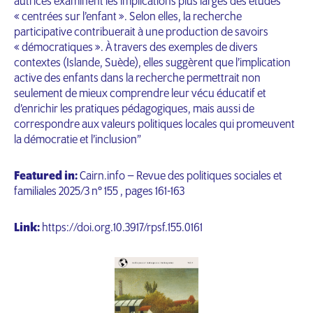
autrices examinent les implications plus larges des études
« centrées sur l’enfant ». Selon elles, la recherche
participative contribuerait à une production de savoirs
« démocratiques ». À travers des exemples de divers
contextes (Islande, Suède), elles suggèrent que l’implication
active des enfants dans la recherche permettrait non
seulement de mieux comprendre leur vécu éducatif et
d’enrichir les pratiques pédagogiques, mais aussi de
correspondre aux valeurs politiques locales qui promeuvent
la démocratie et l’inclusion”
Featured in:
Cairn.info – Revue des politiques sociales et
familiales 2025/3 n° 155 , pages 161-163
Link:
https://doi.org.10.3917/rpsf.155.0161