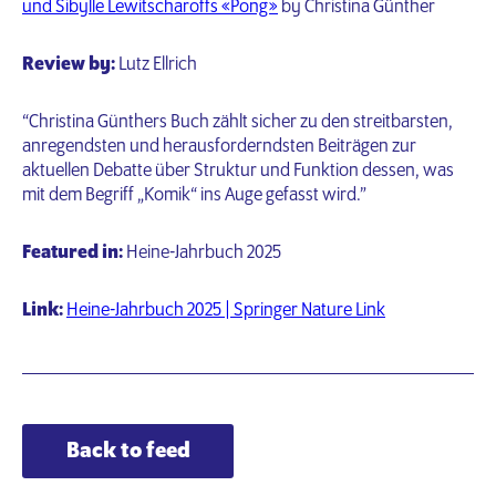
und Sibylle Lewitscharoffs «Pong»
by Christina Günther
Review by:
Lutz Ellrich
“Christina Günthers Buch zählt sicher zu den streitbarsten,
anregendsten und herausforderndsten Beiträgen zur
aktuellen Debatte über Struktur und Funktion dessen, was
mit dem Begriff „Komik“ ins Auge gefasst wird.”
Featured in:
Heine-Jahrbuch 2025
Link:
Heine-Jahrbuch 2025 | Springer Nature Link
Back to feed