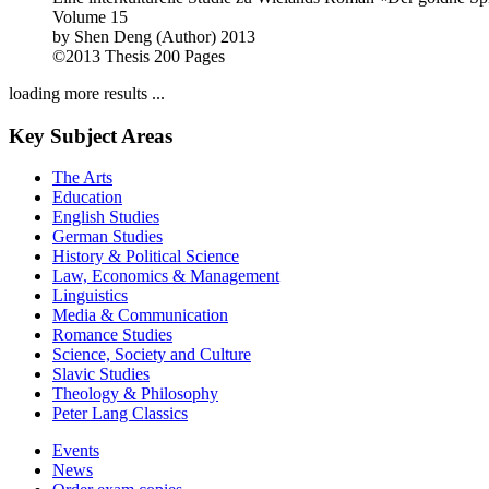
Volume 15
by
Shen Deng (Author)
2013
©2013
Thesis
200 Pages
loading more results ...
Key Subject Areas
The Arts
Education
English Studies
German Studies
History & Political Science
Law, Economics & Management
Linguistics
Media & Communication
Romance Studies
Science, Society and Culture
Slavic Studies
Theology & Philosophy
Peter Lang Classics
Events
News