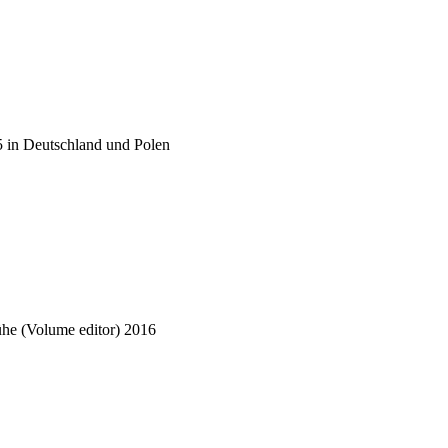
5 in Deutschland und Polen
ühe (Volume editor)
2016