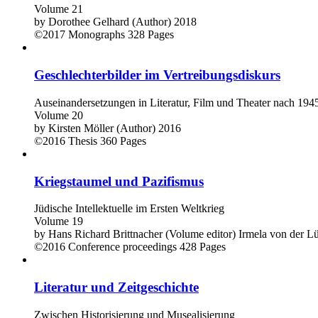
Volume 21
by
Dorothee Gelhard (Author)
2018
©2017
Monographs
328 Pages
Geschlechterbilder im Vertreibungsdiskurs
Auseinandersetzungen in Literatur, Film und Theater nach 194
Volume 20
by
Kirsten Möller (Author)
2016
©2016
Thesis
360 Pages
Kriegstaumel und Pazifismus
Jüdische Intellektuelle im Ersten Weltkrieg
Volume 19
by
Hans Richard Brittnacher (Volume editor)
Irmela von der L
©2016
Conference proceedings
428 Pages
Literatur und Zeitgeschichte
Zwischen Historisierung und Musealisierung