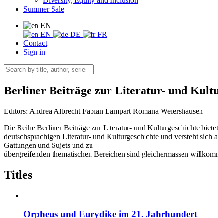
Diversity, Equity and Inclusion
Summer Sale
EN
EN
DE
FR
Contact
Sign in
Berliner Beiträge zur Literatur- und Kult
Editors:
Andrea Albrecht
Fabian Lampart
Romana Weiershausen
Die Reihe Berliner Beiträge zur Literatur- und Kulturgeschichte bi
deutschsprachigen Literatur- und Kulturgeschichte und versteht sich
Gattungen und Sujets und zu
übergreifenden thematischen Bereichen sind gleichermassen willkomme
Titles
Orpheus und Eurydike im 21. Jahrhundert