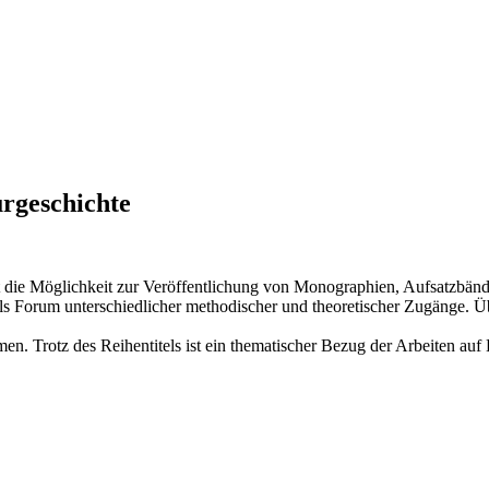
urgeschichte
etet die Möglichkeit zur Veröffentlichung von Monographien, Aufsatzb
 als Forum unterschiedlicher methodischer und theoretischer Zugänge. Ü
n. Trotz des Reihentitels ist ein thematischer Bezug der Arbeiten au