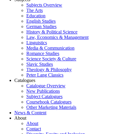
Subjects Overview
The Arts
Education
English Studies
German Studies
History & Political Science
Law, Economics & Management
Linguistics
Media & Communication
Romance Studies
Science Society & Culture
Slavic Studies
Theology & Philosophy
Peter Lang Classics
Catalogues
Catalogue Overview
New Publications
Subject Catalogues
Coursebook Catalogues
Other Marketing Materials
News & Content
About
About
Contact