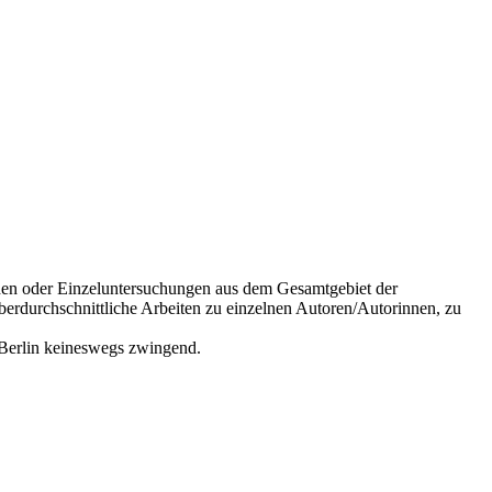
änden oder Einzeluntersuchungen aus dem Gesamtgebiet der
berdurchschnittliche Arbeiten zu einzelnen Autoren/Autorinnen, zu
f Berlin keineswegs zwingend.