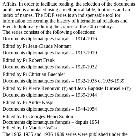
Affairs. In order to facilitate reading, the selection of the documents
published is annotated using a methodical table, footnotes and an
index of names. The DDF series is an indispensable tool for
information concerning the history of international relations and
French diplomacy during the course of the 20th century.
The series consists of the following collections:
Documents diplomatiques français – 1914-1916
Edited by Pr Jean-Claude Montant
Documents diplomatiques français – 1917-1919
Edited by Pr Robert Frank
Documents diplomatiques français – 1920-1932
Edited by Pr Christian Baechler
Documents diplomatiques français – 1932-1935 et 1936-1939
Edited by Pr Pierre Renouvin (†) and Jean-Baptiste Duroselle (†)
Documents diplomatiques français – 1939-1944
Edited by Pr André Kaspi
Documents diplomatiques français – 1944-1954
Edited by Pr Georges-Henri Soutou
Documents diplomatiques français – depuis 1954
Edited by Pr Maurice Vaïsse
The 1932-1935 and 1936-1939 series were published under the