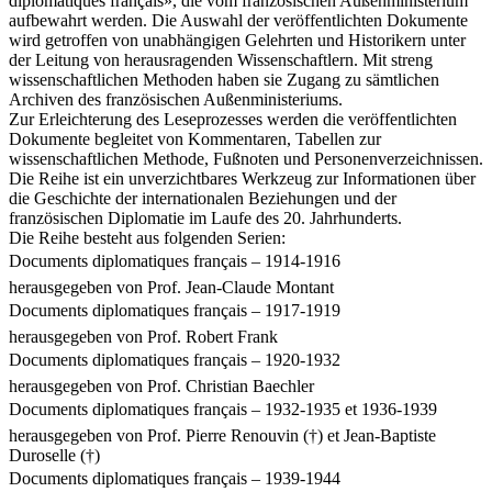
diplomatiques français», die vom französischen Außenministerium
aufbewahrt werden. Die Auswahl der veröffentlichten Dokumente
wird getroffen von unabhängigen Gelehrten und Historikern unter
der Leitung von herausragenden Wissenschaftlern. Mit streng
wissenschaftlichen Methoden haben sie Zugang zu sämtlichen
Archiven des französischen Außenministeriums.
Zur Erleichterung des Leseprozesses werden die veröffentlichten
Dokumente begleitet von Kommentaren, Tabellen zur
wissenschaftlichen Methode, Fußnoten und Personenverzeichnissen.
Die Reihe ist ein unverzichtbares Werkzeug zur Informationen über
die Geschichte der internationalen Beziehungen und der
französischen Diplomatie im Laufe des 20. Jahrhunderts.
Die Reihe besteht aus folgenden Serien:
Documents diplomatiques français – 1914-1916
herausgegeben von Prof. Jean-Claude Montant
Documents diplomatiques français – 1917-1919
herausgegeben von Prof. Robert Frank
Documents diplomatiques français – 1920-1932
herausgegeben von Prof. Christian Baechler
Documents diplomatiques français – 1932-1935 et 1936-1939
herausgegeben von Prof. Pierre Renouvin (†) et Jean-Baptiste
Duroselle (†)
Documents diplomatiques français – 1939-1944