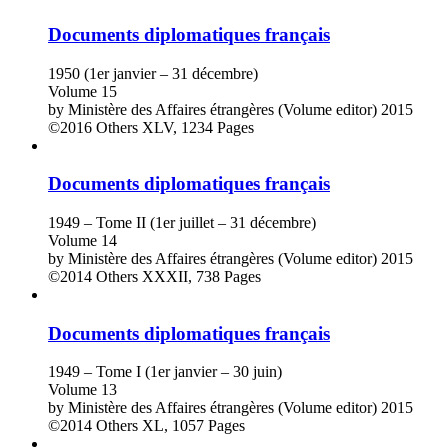
Documents diplomatiques français
1950 (1er janvier – 31 décembre)
Volume 15
by
Ministère des Affaires étrangères (Volume editor)
2015
©2016
Others
XLV, 1234 Pages
Documents diplomatiques français
1949 – Tome II (1er juillet – 31 décembre)
Volume 14
by
Ministère des Affaires étrangères (Volume editor)
2015
©2014
Others
XXXII, 738 Pages
Documents diplomatiques français
1949 – Tome I (1er janvier – 30 juin)
Volume 13
by
Ministère des Affaires étrangères (Volume editor)
2015
©2014
Others
XL, 1057 Pages