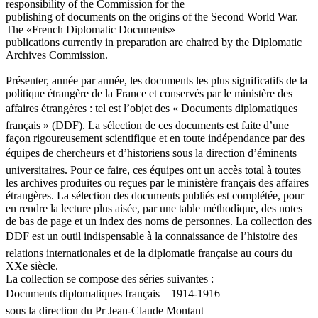
responsibility of the Commission for the
publishing of documents on the origins of the Second World War.
The «French Diplomatic Documents»
publications currently in preparation are chaired by the Diplomatic
Archives Commission.
Présenter, année par année, les documents les plus significatifs de la
politique étrangère de la France et conservés par le ministère des
affaires étrangères : tel est l’objet des « Documents diplomatiques
français » (DDF). La sélection de ces documents est faite d’une
façon rigoureusement scientifique et en toute indépendance par des
équipes de chercheurs et d’historiens sous la direction d’éminents
universitaires. Pour ce faire, ces équipes ont un accès total à toutes
les archives produites ou reçues par le ministère français des affaires
étrangères. La sélection des documents publiés est complétée, pour
en rendre la lecture plus aisée, par une table méthodique, des notes
de bas de page et un index des noms de personnes. La collection des
DDF est un outil indispensable à la connaissance de l’histoire des
relations internationales et de la diplomatie française au cours du
XXe siècle.
La collection se compose des séries suivantes :
Documents diplomatiques français – 1914-1916
sous la direction du Pr Jean-Claude Montant