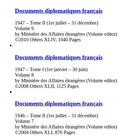
Documents diplomatiques français
1947 – Tome II (1er juillet – 31 décembre)
Volume 9
by
Ministère des Affaires étrangères (Volume editor)
©2010
Others
XLIV, 1040 Pages
Documents diplomatiques français
1947 – Tome I (1er janvier – 30 juin)
Volume 8
by
Ministère des Affaires étrangères (Volume editor)
©2008
Others
XLII, 1125 Pages
Documents diplomatiques français
1946 – Tome II (1er juillet – 31 décembre)
Volume 7
by
Ministère des Affaires étrangères (Volume editor)
©2004
Others
XLI, 876 Pages