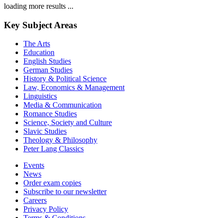
loading more results ...
Key Subject Areas
The Arts
Education
English Studies
German Studies
History & Political Science
Law, Economics & Management
Linguistics
Media & Communication
Romance Studies
Science, Society and Culture
Slavic Studies
Theology & Philosophy
Peter Lang Classics
Events
News
Order exam copies
Subscribe to our newsletter
Careers
Privacy Policy
Terms & Conditions