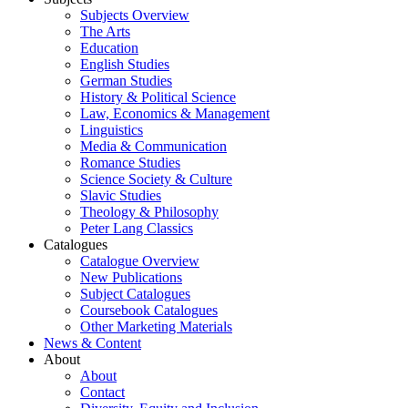
Subjects Overview
The Arts
Education
English Studies
German Studies
History & Political Science
Law, Economics & Management
Linguistics
Media & Communication
Romance Studies
Science Society & Culture
Slavic Studies
Theology & Philosophy
Peter Lang Classics
Catalogues
Catalogue Overview
New Publications
Subject Catalogues
Coursebook Catalogues
Other Marketing Materials
News & Content
About
About
Contact