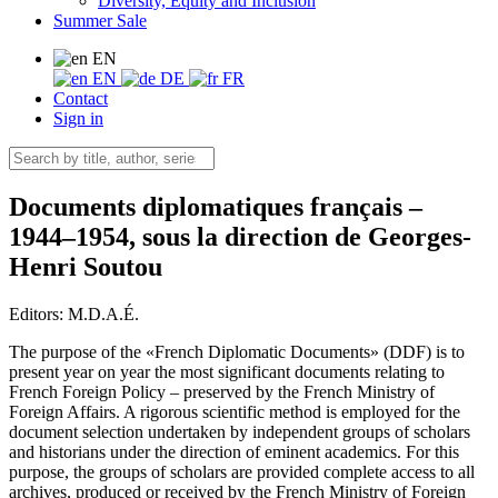
Diversity, Equity and Inclusion
Summer Sale
EN
EN
DE
FR
Contact
Sign in
Documents diplomatiques français –
1944–1954, sous la direction de Georges-
Henri Soutou
Editors:
M.D.A.É.
The purpose of the «French Diplomatic Documents» (DDF) is to
present year on year the most significant documents relating to
French Foreign Policy – preserved by the French Ministry of
Foreign Affairs. A rigorous scientific method is employed for the
document selection undertaken by independent groups of scholars
and historians under the direction of eminent academics. For this
purpose, the groups of scholars are provided complete access to all
archives, produced or received by the French Ministry of Foreign