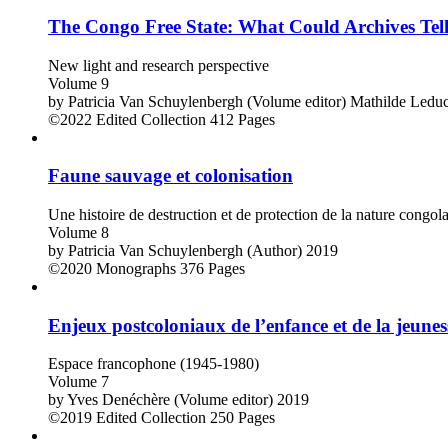
The Congo Free State: What Could Archives Tel
New light and research perspective
Volume 9
by
Patricia Van Schuylenbergh (Volume editor)
Mathilde Leduc
©2022
Edited Collection
412 Pages
Faune sauvage et colonisation
Une histoire de destruction et de protection de la nature congo
Volume 8
by
Patricia Van Schuylenbergh (Author)
2019
©2020
Monographs
376 Pages
Enjeux postcoloniaux de l’enfance et de la jeunes
Espace francophone (1945-1980)
Volume 7
by
Yves Denéchère (Volume editor)
2019
©2019
Edited Collection
250 Pages