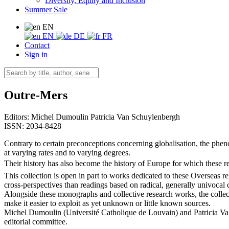
Diversity, Equity and Inclusion
Summer Sale
EN
EN
DE
FR
Contact
Sign in
Outre-Mers
Editors:
Michel Dumoulin
Patricia Van Schuylenbergh
ISSN: 2034-8428
Contrary to certain preconceptions concerning globalisation, the phe
at varying rates and to varying degrees.
Their history has also become the history of Europe for which these 
This collection is open in part to works dedicated to these Overseas re
cross-perspectives than readings based on radical, generally univocal 
Alongside these monographs and collective research works, the collec
make it easier to exploit as yet unknown or little known sources.
Michel Dumoulin (Université Catholique de Louvain) and Patricia Va
editorial committee.