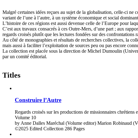
Malgré certaines idées reçues au sujet de la globalisation, celle-ci ne
variant de l’une à l’autre, à un système économique et social dominant
L’histoire de ces régions est aussi devenue celle de l’Europe pour laq
C’est aux travaux consacrés à ces Outre-Mers, d’une part ; aux rapports
regards croisés plutôt que les lectures fondées sur des confrontations 
Au côté de monographies et résultats de recherches collectives, la co
mais aussi à faciliter l’exploitation de sources peu ou pas encore conn
La collection est placée sous la direction de Michel Dumoulin (Unive
par un comité éditorial.
Titles
Construire l’Autre
Regards croisés sur les productions de missionnaires chrétiens en
Volume 10
by
Anne Dalles Maréchal (Volume editor)
Marion Robinaud (Vo
©2025
Edited Collection
286 Pages