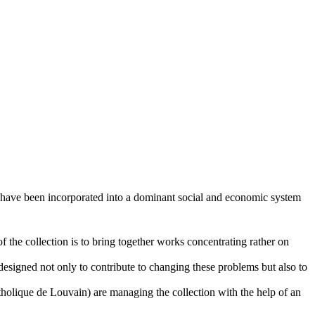
d have been incorporated into a dominant social and economic system
f the collection is to bring together works concentrating rather on
esigned not only to contribute to changing these problems but also to
olique de Louvain) are managing the collection with the help of an