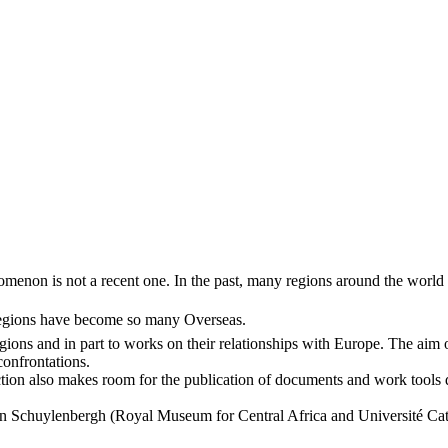
nomenon is not a recent one. In the past, many regions around the worl
regions have become so many Overseas.
gions and in part to works on their relationships with Europe. The aim o
confrontations.
tion also makes room for the publication of documents and work tools d
n Schuylenbergh (Royal Museum for Central Africa and Université Cath