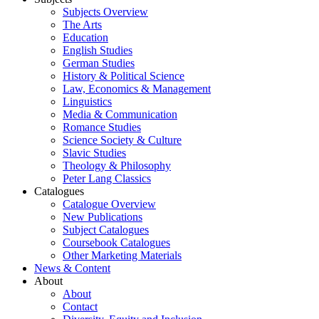
Subjects Overview
The Arts
Education
English Studies
German Studies
History & Political Science
Law, Economics & Management
Linguistics
Media & Communication
Romance Studies
Science Society & Culture
Slavic Studies
Theology & Philosophy
Peter Lang Classics
Catalogues
Catalogue Overview
New Publications
Subject Catalogues
Coursebook Catalogues
Other Marketing Materials
News & Content
About
About
Contact