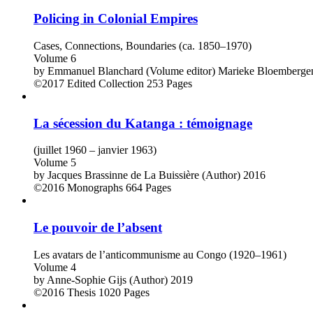
Policing in Colonial Empires
Cases, Connections, Boundaries (ca. 1850–1970)
Volume 6
by
Emmanuel Blanchard (Volume editor)
Marieke Bloembergen
©2017
Edited Collection
253 Pages
La sécession du Katanga : témoignage
(juillet 1960 – janvier 1963)
Volume 5
by
Jacques Brassinne de La Buissière (Author)
2016
©2016
Monographs
664 Pages
Le pouvoir de l’absent
Les avatars de l’anticommunisme au Congo (1920–1961)
Volume 4
by
Anne-Sophie Gijs (Author)
2019
©2016
Thesis
1020 Pages