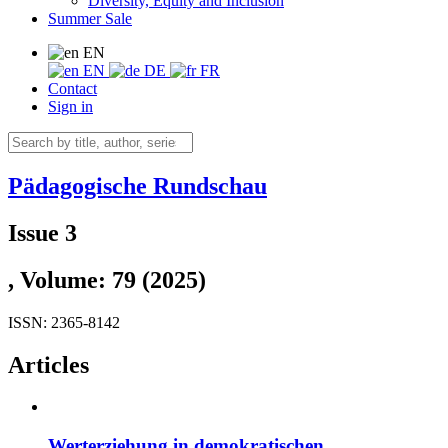
Diversity, Equity and Inclusion
Summer Sale
EN
EN
DE
FR
Contact
Sign in
Pädagogische Rundschau
Issue 3
, Volume: 79 (2025)
ISSN: 2365-8142
Articles
Werterziehung in demokratischen