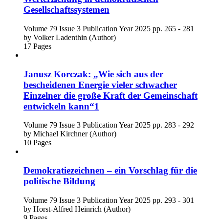
Gesellschaftssystemen
Volume 79
Issue 3
Publication Year 2025
pp. 265 - 281
by
Volker Ladenthin (Author)
17 Pages
Janusz Korczak: „Wie sich aus der
bescheidenen Energie vieler schwacher
Einzelner die große Kraft der Gemeinschaft
entwickeln kann“1
Volume 79
Issue 3
Publication Year 2025
pp. 283 - 292
by
Michael Kirchner (Author)
10 Pages
Demokratiezeichnen – ein Vorschlag für die
politische Bildung
Volume 79
Issue 3
Publication Year 2025
pp. 293 - 301
by
Horst-Alfred Heinrich (Author)
9 Pages