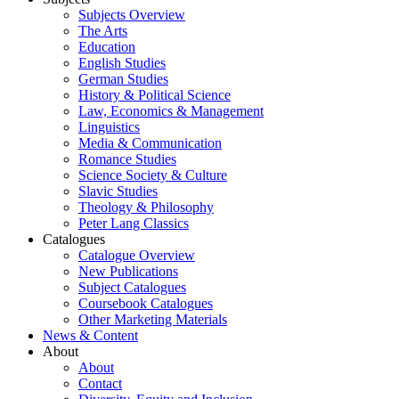
Subjects Overview
The Arts
Education
English Studies
German Studies
History & Political Science
Law, Economics & Management
Linguistics
Media & Communication
Romance Studies
Science Society & Culture
Slavic Studies
Theology & Philosophy
Peter Lang Classics
Catalogues
Catalogue Overview
New Publications
Subject Catalogues
Coursebook Catalogues
Other Marketing Materials
News & Content
About
About
Contact