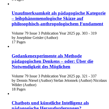
Unaufmerksamkeit als pädagogische Kategorie
– leibphänomenologische Skizze auf
philosophisch-anthropologischem Fundament
Volume 79
Issue 3
Publication Year 2025
pp. 303 - 319
by
Josephine Geisler (Author)
17 Pages
Gedankenexperimente als Methode
pädagogischen Denkens – oder: Über die
Notwendigkeit des Möglichen
Volume 79
Issue 3
Publication Year 2025
pp. 321 - 337
by
Dennis Niesel (Author)
Stefan Jelonnek (Author)
Nicolaus
Wilder (Author)
18 Pages
Chatbots und künstliche Intelligenz als
pädagogische Herausforderungen?