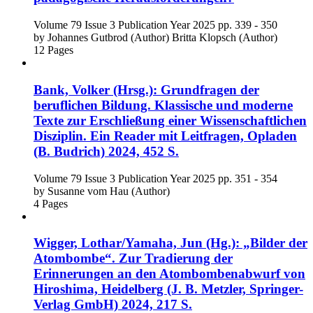
Volume 79
Issue 3
Publication Year 2025
pp. 339 - 350
by
Johannes Gutbrod (Author)
Britta Klopsch (Author)
12 Pages
Bank, Volker (Hrsg.): Grundfragen der
beruflichen Bildung. Klassische und moderne
Texte zur Erschließung einer Wissenschaftlichen
Disziplin. Ein Reader mit Leitfragen, Opladen
(B. Budrich) 2024, 452 S.
Volume 79
Issue 3
Publication Year 2025
pp. 351 - 354
by
Susanne vom Hau (Author)
4 Pages
Wigger, Lothar/Yamaha, Jun (Hg.): „Bilder der
Atombombe“. Zur Tradierung der
Erinnerungen an den Atombombenabwurf von
Hiroshima, Heidelberg (J. B. Metzler, Springer-
Verlag GmbH) 2024, 217 S.