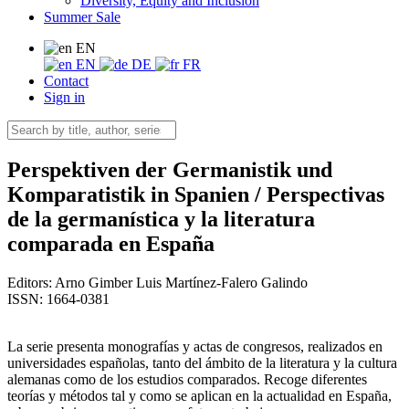
Diversity, Equity and Inclusion
Summer Sale
EN
EN
DE
FR
Contact
Sign in
Perspektiven der Germanistik und
Komparatistik in Spanien / Perspectivas
de la germanística y la literatura
comparada en España
Editors:
Arno Gimber
Luis Martínez-Falero Galindo
ISSN: 1664-0381
La serie presenta monografías y actas de congresos, realizados en
universidades españolas, tanto del ámbito de la literatura y la cultura
alemanas como de los estudios comparados. Recoge diferentes
teorías y métodos tal y como se aplican en la actualidad en España,