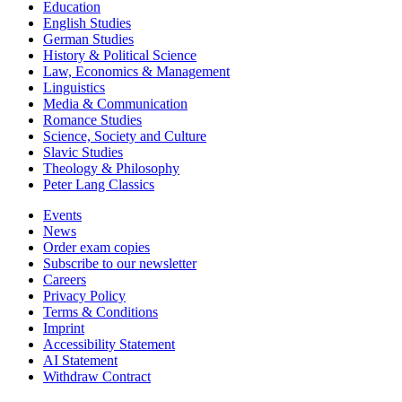
Education
English Studies
German Studies
History & Political Science
Law, Economics & Management
Linguistics
Media & Communication
Romance Studies
Science, Society and Culture
Slavic Studies
Theology & Philosophy
Peter Lang Classics
Events
News
Order exam copies
Subscribe to our newsletter
Careers
Privacy Policy
Terms & Conditions
Imprint
Accessibility Statement
AI Statement
Withdraw Contract