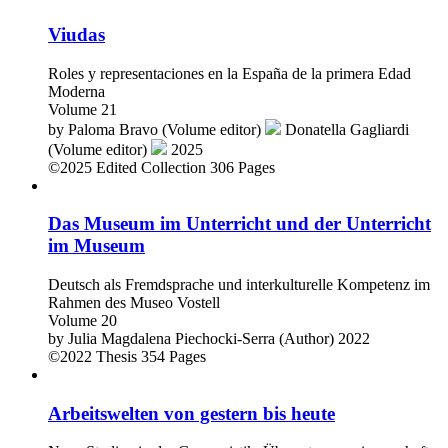
Viudas
Roles y representaciones en la España de la primera Edad
Moderna
Volume 21
by
Paloma Bravo (Volume editor)
Donatella Gagliardi
(Volume editor)
2025
©2025
Edited Collection
306 Pages
Das Museum im Unterricht und der Unterricht
im Museum
Deutsch als Fremdsprache und interkulturelle Kompetenz im
Rahmen des Museo Vostell
Volume 20
by
Julia Magdalena Piechocki-Serra (Author)
2022
©2022
Thesis
354 Pages
Arbeitswelten von gestern bis heute