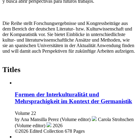
y busca abrir perspectivas para futuros trabajos.
Die Reihe stellt Forschungsergebnisse und Kongressbeiträge aus
dem Bereich der deutschen Literatur- bzw. Kulturwissenschaft und
der Komparatistik vor. Sie bietet Einblicke in unterschiedlichste
kultur- und literaturwissenschaftliche Ansätze und Methoden, wie
sie an spanischen Universitäten in der Aktualität Anwendung finden
und will damit auch Perspektiven für zukünftige Arbeiten aufzeigen.
Titles
Formen der Interkulturalität und
Mehrsprachigkeit im Kontext der Germanistik
Volume 22
by
Ana Mansilla Perez (Volume editor)
Carola Strohschen
(Volume editor)
2026
©2026
Edited Collection
678 Pages