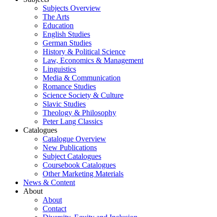
Subjects Overview
The Arts
Education
English Studies
German Studies
History & Political Science
Law, Economics & Management
Linguistics
Media & Communication
Romance Studies
Science Society & Culture
Slavic Studies
Theology & Philosophy
Peter Lang Classics
Catalogues
Catalogue Overview
New Publications
Subject Catalogues
Coursebook Catalogues
Other Marketing Materials
News & Content
About
About
Contact