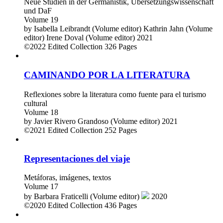
Neue Studien in der Germanistik, Übersetzungswissenschaft
und DaF
Volume 19
by
Isabella Leibrandt (Volume editor)
Kathrin Jahn (Volume
editor)
Irene Doval (Volume editor)
2021
©2022
Edited Collection
326 Pages
CAMINANDO POR LA LITERATURA
Reflexiones sobre la literatura como fuente para el turismo
cultural
Volume 18
by
Javier Rivero Grandoso (Volume editor)
2021
©2021
Edited Collection
252 Pages
Representaciones del viaje
Metáforas, imágenes, textos
Volume 17
by
Barbara Fraticelli (Volume editor)
2020
©2020
Edited Collection
436 Pages